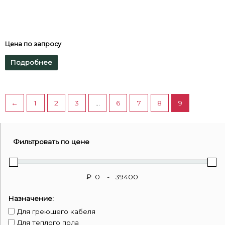
Цена по запросу
Подробнее
←
1
2
3
…
6
7
8
9
Фильтровать по цене
₽
-
Назначение:
Для греющего кабеля
Для теплого пола