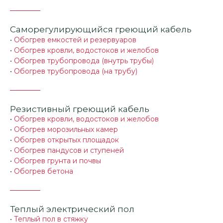
Саморегулирующийся греющий кабель
•
Обогрев емкостей и резервуаров
•
Обогрев кровли, водостоков и желобов
•
Обогрев трубопровода (внутрь трубы)
•
Обогрев трубопровода (на трубу)
Резистивный греющий кабель
•
Обогрев кровли, водостоков и желобов
•
Обогрев морозильных камер
•
Обогрев открытых площадок
•
Обогрев пандусов и ступеней
•
Обогрев грунта и почвы
•
Обогрев бетона
Теплый электрический пол
•
Теплый пол в стяжку