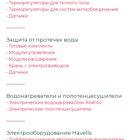
•
Терморегуляторы для теплого пола
•
Терморегуляторы для систем антиобледенения
•
Датчики
Защита от протечек воды
•
Готовые комплекты
•
Модули управления
•
Модули расширения
•
Краны с электроприводом
•
Датчики
Водонагреватели и полотенцесушители
•
Электрические водонагреватели Atlantic
•
Электрические полотенцесушители
Электрооборудование Havells
•
Дифференциальные автоматические выключатели