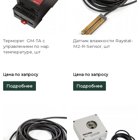
Терморег. GM-TA с
Датчик влажности Raystat-
управлением по нар.
M2-R-Sensor, шт
температуре, шт
Цена по запросу
Цена по запросу
Подробнее
Подробнее