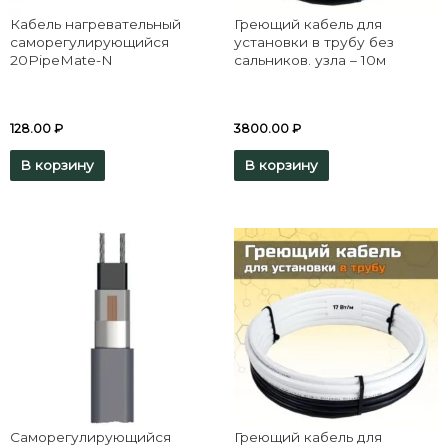
Кабель нагревательный
Греющий кабель для
саморегулирующийся
установки в трубу без
20PipeMate-N
сальников. узла – 10м
128.00
₽
3800.00
₽
В корзину
В корзину
Саморегулирующийся
Греющий кабель для