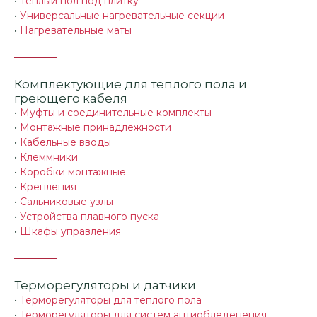
•
Теплый пол под плитку
•
Универсальные нагревательные секции
•
Нагревательные маты
Комплектующие для теплого пола и
греющего кабеля
•
Муфты и соединительные комплекты
•
Монтажные принадлежности
•
Кабельные вводы
•
Клеммники
•
Коробки монтажные
•
Крепления
•
Сальниковые узлы
•
Устройства плавного пуска
•
Шкафы управления
Терморегуляторы и датчики
•
Терморегуляторы для теплого пола
•
Терморегуляторы для систем антиобледенения