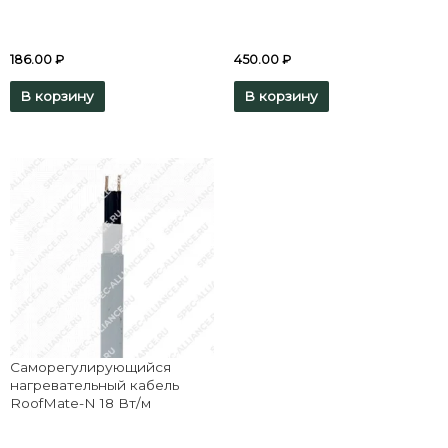
186.00
₽
450.00
₽
В корзину
В корзину
Саморегулирующийся
нагревательный кабель
RoofMate-N 18 Вт/м