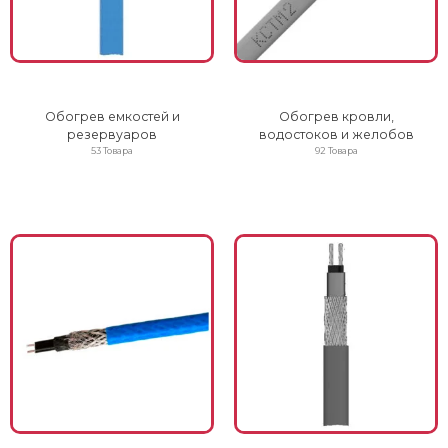
Обогрев емкостей и
Обогрев кровли,
резервуаров
водостоков и желобов
53 Товара
92 Товара