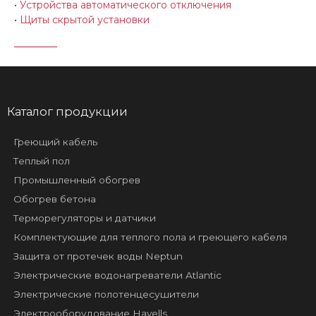
•
Устройства автоматического отключения
•
Щиты скрытой установки
Каталог продукции
Греющий кабель
Теплый пол
Промышленный обогрев
Обогрев бетона
Терморегуляторы и датчики
Комплектующие для теплого пола и греющего кабеля
Защита от протечек воды Neptun
Электрические водонагреватели Atlantic
Электрические полотенцесушители
Электрооборудование Havells