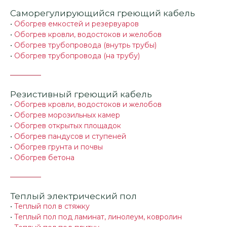
Саморегулирующийся греющий кабель
•
Обогрев емкостей и резервуаров
•
Обогрев кровли, водостоков и желобов
•
Обогрев трубопровода (внутрь трубы)
•
Обогрев трубопровода (на трубу)
Резистивный греющий кабель
•
Обогрев кровли, водостоков и желобов
•
Обогрев морозильных камер
•
Обогрев открытых площадок
•
Обогрев пандусов и ступеней
•
Обогрев грунта и почвы
•
Обогрев бетона
Теплый электрический пол
•
Теплый пол в стяжку
•
Теплый пол под ламинат, линолеум, ковролин