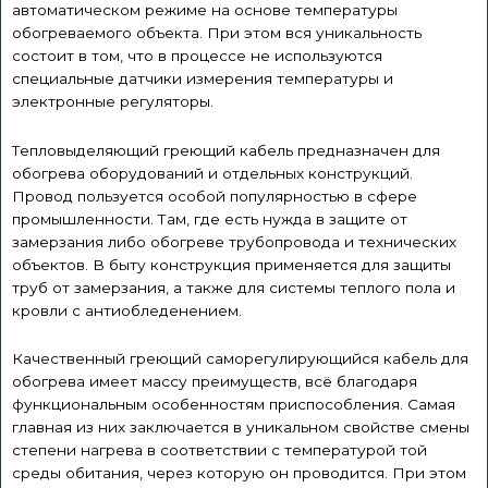
автоматическом режиме на основе температуры
обогреваемого объекта. При этом вся уникальность
состоит в том, что в процессе не используются
специальные датчики измерения температуры и
электронные регуляторы.
Тепловыделяющий греющий кабель предназначен для
обогрева оборудований и отдельных конструкций.
Провод пользуется особой популярностью в сфере
промышленности. Там, где есть нужда в защите от
замерзания либо обогреве трубопровода и
технических
объектов
. В быту конструкция применяется для защиты
труб от замерзания, а также для системы теплого пола и
кровли с
антиобледенением
.
Качественный греющий саморегулирующийся кабель для
обогрева имеет массу преимуществ, всё благодаря
функциональным особенностям приспособления. Самая
главная из них заключается в уникальном свойстве смены
степени нагрева в соответствии с температурой той
среды обитания, через которую он проводится. При этом