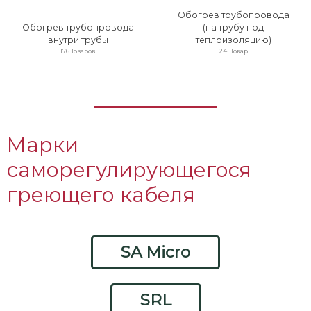
Обогрев трубопровода
Обогрев трубопровода
(на трубу под
внутри трубы
теплоизоляцию)
176 Товаров
241 Товар
Марки
саморегулирующегося
греющего кабеля
SA Micro
SRL