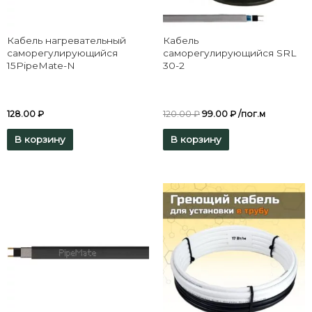
Кабель нагревательный
Кабель
саморегулирующийся
саморегулирующийся SRL
15PipeMate-N
30-2
128.00
₽
120.00
₽
99.00
₽
/пог.м
В корзину
В корзину