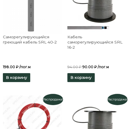
Саморегулирующийся
Кабель
греющий кабель SRL 40-2
саморегулирующийся SRL
16-2
198.00
₽
/пог.м
94.00
₽
90.00
₽
/пог.м
В корзину
В корзину
Распродажа!
Распродажа!