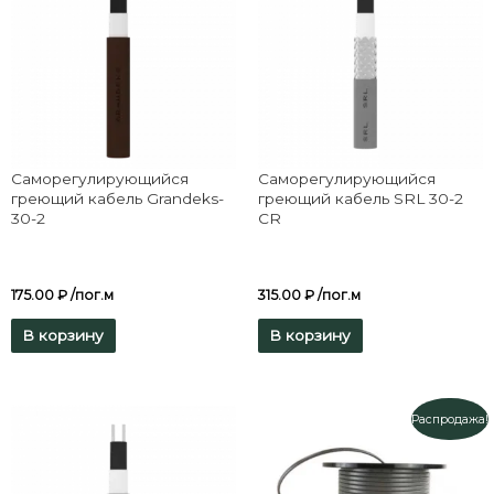
Саморегулирующийся
Саморегулирующийся
греющий кабель Grandeks-
греющий кабель SRL 30-2
30-2
CR
175.00
₽
/пог.м
315.00
₽
/пог.м
В корзину
В корзину
Распродажа!