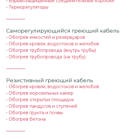
•
Взрывозащищенные соединительные коробки
•
Терморегуляторы
Саморегулирующийся греющий кабель
•
Обогрев емкостей и резервуаров
•
Обогрев кровли, водостоков и желобов
•
Обогрев трубопровода (внутрь трубы)
•
Обогрев трубопровода (на трубу)
Резистивный греющий кабель
•
Обогрев кровли, водостоков и желобов
•
Обогрев морозильных камер
•
Обогрев открытых площадок
•
Обогрев пандусов и ступеней
•
Обогрев грунта и почвы
•
Обогрев бетона