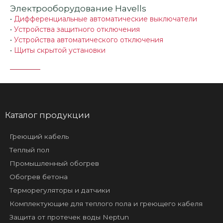
Электрооборудование Havells
•
Дифференциальные автоматические выключатели
•
Устройства защитного отключения
•
Устройства автоматического отключения
•
Щиты скрытой установки
Каталог продукции
Греющий кабель
Теплый пол
Промышленный обогрев
Обогрев бетона
Терморегуляторы и датчики
Комплектующие для теплого пола и греющего кабеля
Защита от протечек воды Neptun