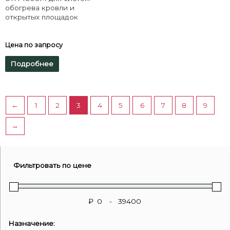
обогрева кровли и
открытых площадок
Цена по запросу
Подробнее
←
1
2
3
4
5
6
7
8
9
→
Фильтровать по цене
₽
-
Назначение: