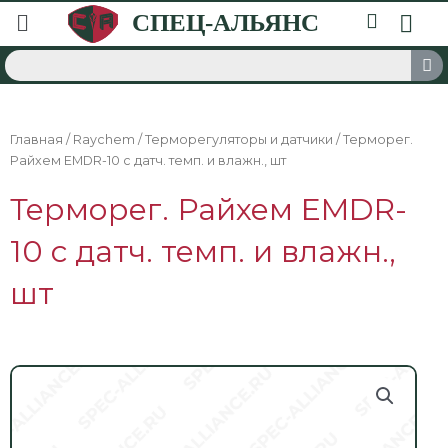
Главная
/
Raychem
/
Терморегуляторы и датчики
/ Терморег.
Райхем EMDR-10 с датч. темп. и влажн., шт
Терморег. Райхем EMDR-
10 с датч. темп. и влажн.,
шт