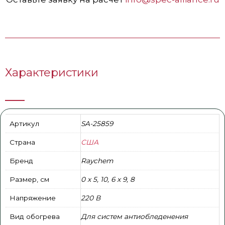
Характеристики
Артикул
SA-25859
Страна
США
Бренд
Raychem
Размер, см
0 x 5, 10, 6 x 9, 8
Напряжение
220 В
Вид обогрева
Для систем антиобледенения