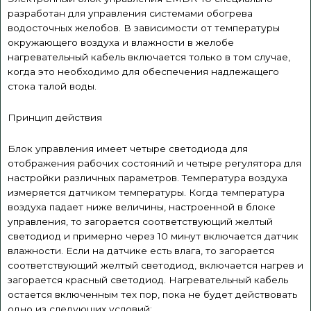
разработан для управления системами обогрева
водосточных желобов. В зависимости от температуры
окружающего воздуха и влажности в желобе
нагревательный кабель включается только в том случае,
когда это необходимо для обеспечения надлежащего
стока талой воды.
Принцип действия
Блок управления имеет четыре светодиода для
отображения рабочих состояний и четыре регулятора для
настройки различных параметров. Температура воздуха
измеряется датчиком температуры. Когда температура
воздуха падает ниже величины, настроенной в блоке
управления, то загорается соответствующий желтый
светодиод и примерно через 10 минут включается датчик
влажности. Если на датчике есть влага, то загорается
соответствующий желтый светодиод, включается нагрев и
загорается красный светодиод. Нагревательный кабель
остается включенным тех пор, пока не будет действовать
одно из следующих условий: