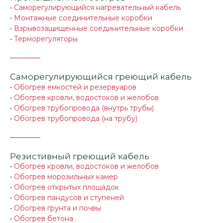
•
Саморегулирующийся нагревательный кабель
•
Монтажные соединительные коробки
•
Взрывозащищенные соединительные коробки
•
Терморегуляторы
Саморегулирующийся греющий кабель
•
Обогрев емкостей и резервуаров
•
Обогрев кровли, водостоков и желобов
•
Обогрев трубопровода (внутрь трубы)
•
Обогрев трубопровода (на трубу)
Резистивный греющий кабель
•
Обогрев кровли, водостоков и желобов
•
Обогрев морозильных камер
•
Обогрев открытых площадок
•
Обогрев пандусов и ступеней
•
Обогрев грунта и почвы
•
Обогрев бетона