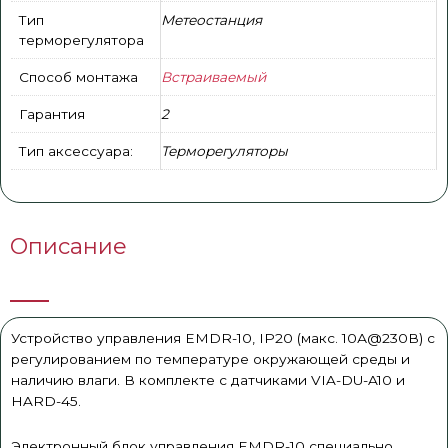
Тип
Метеостанция
терморегулятора
Способ монтажа
Встраиваемый
Гарантия
2
Тип аксессуара:
Терморегуляторы
Описание
Устройство управления EMDR-10, IP20 (макс. 10А@230В) с
регулированием по температуре окружающей среды и
наличию влаги. В комплекте с датчиками VIA-DU-A10 и
HARD-45.
Электронный блок управления EMDR-10 специально