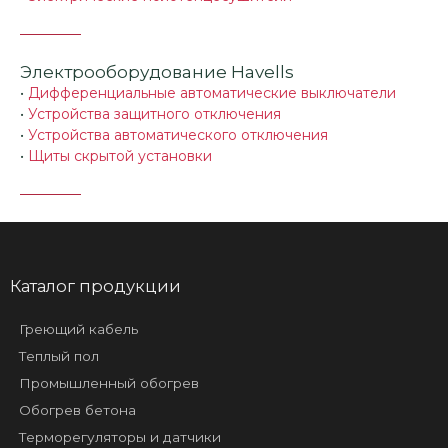
Электрооборудование Havells
•
Дифференциальные автоматические выключатели
•
Устройства защитного отключения
•
Устройства автоматического отключения
•
Щиты скрытой установки
Каталог продукции
Греющий кабель
Теплый пол
Промышленный обогрев
Обогрев бетона
Терморегуляторы и датчики