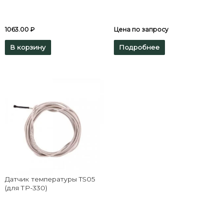
1063.00
₽
Цена по запросу
В корзину
Подробнее
Датчик температуры TS05
(для ТР-330)