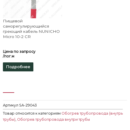
Пищевой
саморегулирующийся
греющий кабель NUNICHO
Micro 10-2 CR
Цена по запросу
/пог.м
Подробнее
Артикул
SA-29043
Товар относится к категориям
Обогрев трубопровода (внутрь
трубы)
,
Обогрев трубопровода внутри трубы