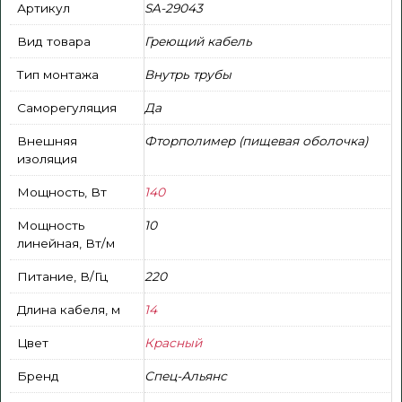
Артикул
SA-29043
Вид товара
Греющий кабель
Тип монтажа
Внутрь трубы
Саморегуляция
Да
Внешняя
Фторполимер (пищевая оболочка)
изоляция
Мощность, Вт
140
Мощность
10
линейная, Вт/м
Питание, В/Гц
220
Длина кабеля, м
14
Цвет
Красный
Бренд
Спец-Альянс