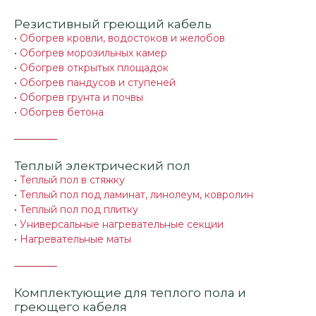
Резистивный греющий кабель
•
Обогрев кровли, водостоков и желобов
•
Обогрев морозильных камер
•
Обогрев открытых площадок
•
Обогрев пандусов и ступеней
•
Обогрев грунта и почвы
•
Обогрев бетона
Теплый электрический пол
•
Теплый пол в стяжку
•
Теплый пол под ламинат, линолеум, ковролин
•
Теплый пол под плитку
•
Универсальные нагревательные секции
•
Нагревательные маты
Комплектующие для теплого пола и
греющего кабеля