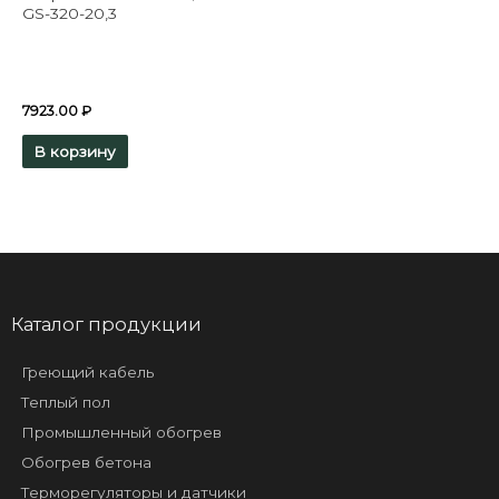
GS-320-20,3
7923.00
₽
В корзину
Каталог продукции
Греющий кабель
Теплый пол
Промышленный обогрев
Обогрев бетона
Терморегуляторы и датчики