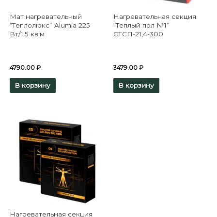
Мат нагревательный
Нагревательная секция
“Теплолюкс” Alumia 225
“Теплый пол №1”
Вт/1,5 кв.м
СТСП-21,4-300
4790.00
₽
3479.00
₽
В корзину
В корзину
Нагревательная секция