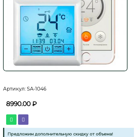
Артикул: SA-1046
8990.00
₽
Предложим дополнительную скидку от объема!