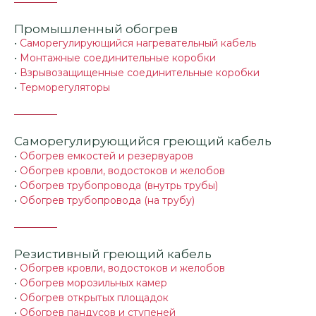
Промышленный обогрев
•
Саморегулирующийся нагревательный кабель
•
Монтажные соединительные коробки
•
Взрывозащищенные соединительные коробки
•
Терморегуляторы
Саморегулирующийся греющий кабель
•
Обогрев емкостей и резервуаров
•
Обогрев кровли, водостоков и желобов
•
Обогрев трубопровода (внутрь трубы)
•
Обогрев трубопровода (на трубу)
Резистивный греющий кабель
•
Обогрев кровли, водостоков и желобов
•
Обогрев морозильных камер
•
Обогрев открытых площадок
•
Обогрев пандусов и ступеней