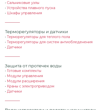
•
Сальниковые узлы
•
Устройства плавного пуска
•
Шкафы управления
Терморегуляторы и датчики
•
Терморегуляторы для теплого пола
•
Терморегуляторы для систем антиобледенения
•
Датчики
Защита от протечек воды
•
Готовые комплекты
•
Модули управления
•
Модули расширения
•
Краны с электроприводом
•
Датчики
Водонагреватели и полотенцесушители