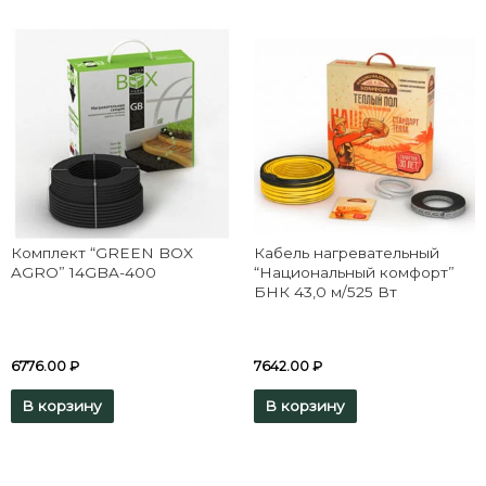
Комплект “GREEN BOX
Кабель нагревательный
AGRO” 14GBA-400
“Национальный комфорт”
БНК 43,0 м/525 Вт
6776.00
₽
7642.00
₽
В корзину
В корзину