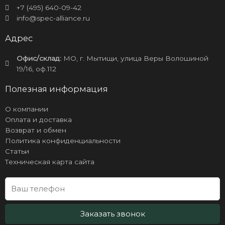
+7 (495) 640-09-42
info@spec-alliance.ru
Адрес
Офис/склад:
МО, г. Мытищи, улица Веры Волошиной
19/16, оф.112
Полезная информация
О компании
Оплата и доставка
Возврат и обмен
Политика конфиденциальности
Статьи
Техническая карта сайта
Заказать звонок