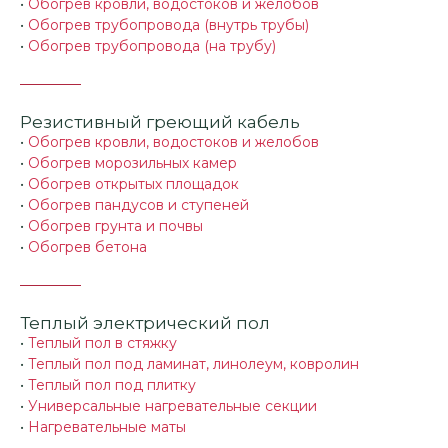
•
Обогрев кровли, водостоков и желобов
•
Обогрев трубопровода (внутрь трубы)
•
Обогрев трубопровода (на трубу)
Резистивный греющий кабель
•
Обогрев кровли, водостоков и желобов
•
Обогрев морозильных камер
•
Обогрев открытых площадок
•
Обогрев пандусов и ступеней
•
Обогрев грунта и почвы
•
Обогрев бетона
Теплый электрический пол
•
Теплый пол в стяжку
•
Теплый пол под ламинат, линолеум, ковролин
•
Теплый пол под плитку
•
Универсальные нагревательные секции
•
Нагревательные маты