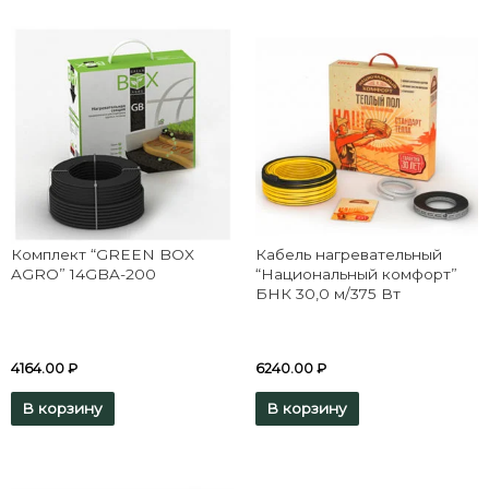
Комплект “GREEN BOX
Кабель нагревательный
AGRO” 14GBA-200
“Национальный комфорт”
БНК 30,0 м/375 Вт
4164.00
₽
6240.00
₽
В корзину
В корзину