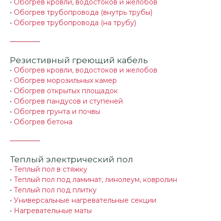
•
Обогрев кровли, водостоков и желобов
•
Обогрев трубопровода (внутрь трубы)
•
Обогрев трубопровода (на трубу)
Резистивный греющий кабель
•
Обогрев кровли, водостоков и желобов
•
Обогрев морозильных камер
•
Обогрев открытых площадок
•
Обогрев пандусов и ступеней
•
Обогрев грунта и почвы
•
Обогрев бетона
Теплый электрический пол
•
Теплый пол в стяжку
•
Теплый пол под ламинат, линолеум, ковролин
•
Теплый пол под плитку
•
Универсальные нагревательные секции
•
Нагревательные маты