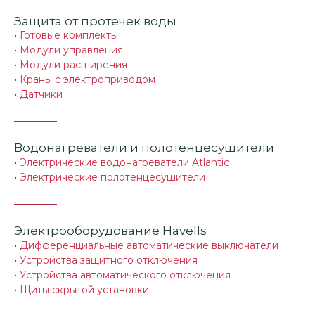
Защита от протечек воды
•
Готовые комплекты
•
Модули управления
•
Модули расширения
•
Краны с электроприводом
•
Датчики
Водонагреватели и полотенцесушители
•
Электрические водонагреватели Atlantic
•
Электрические полотенцесушители
Электрооборудование Havells
•
Дифференциальные автоматические выключатели
•
Устройства защитного отключения
•
Устройства автоматического отключения
•
Щиты скрытой установки