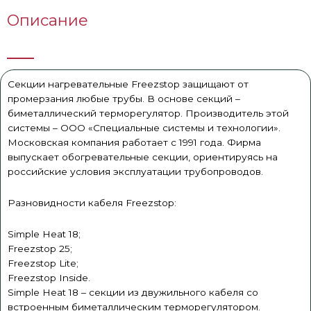
Описание
Секции нагревательные Freezstop защищают от
промерзания любые трубы. В основе секций –
биметаллический терморегулятор. Производитель этой
системы – ООО «Специальные системы и технологии».
Московская компания работает с 1991 года. Фирма
выпускает обогревательные секции, ориентируясь на
российские условия эксплуатации трубопроводов.
Разновидности кабеля Freezstop:
Simple Heat 18;
Freezstop 25;
Freezstop Lite;
Freezstop Inside.
Simple Heat 18 – секции из двужильного кабеля со
встроенным биметаллическим терморегулятором.