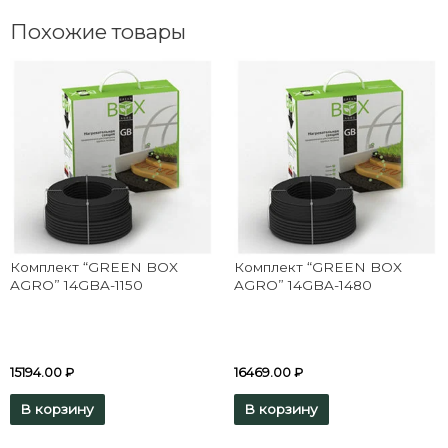
Похожие товары
Комплект “GREEN BOX
Комплект “GREEN BOX
AGRO” 14GBA-1150
AGRO” 14GBA-1480
15194.00
₽
16469.00
₽
В корзину
В корзину