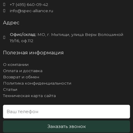
+7 (495) 640-09-42
info@spec-alliance.ru
Адрес
Офис/склад:
МО, г. Мытищи, улица Веры Волошиной
19/16, оф.112
Полезная информация
О компании
Оплата и доставка
Возврат и обмен
Политика конфиденциальности
Статьи
Техническая карта сайта
Заказать звонок