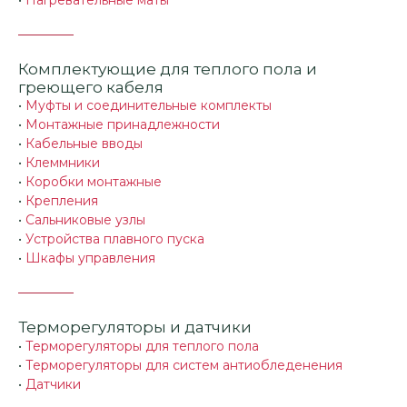
•
Нагревательные маты
Комплектующие для теплого пола и
греющего кабеля
•
Муфты и соединительные комплекты
•
Монтажные принадлежности
•
Кабельные вводы
•
Клеммники
•
Коробки монтажные
•
Крепления
•
Сальниковые узлы
•
Устройства плавного пуска
•
Шкафы управления
Терморегуляторы и датчики
•
Терморегуляторы для теплого пола
•
Терморегуляторы для систем антиобледенения
•
Датчики