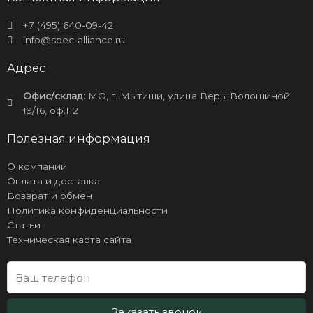
+7 (495) 640-09-42
info@spec-alliance.ru
Адрес
Офис/склад:
МО, г. Мытищи, улица Веры Волошиной
19/16, оф.112
Полезная информация
О компании
Оплата и доставка
Возврат и обмен
Политика конфиденциальности
Статьи
Техническая карта сайта
Заказать звонок