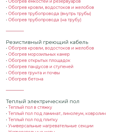
•
Обогрев емкостей и резервуаров
•
Обогрев кровли, водостоков и желобов
•
Обогрев трубопровода (внутрь трубы)
•
Обогрев трубопровода (на трубу)
Резистивный греющий кабель
•
Обогрев кровли, водостоков и желобов
•
Обогрев морозильных камер
•
Обогрев открытых площадок
•
Обогрев пандусов и ступеней
•
Обогрев грунта и почвы
•
Обогрев бетона
Теплый электрический пол
•
Теплый пол в стяжку
•
Теплый пол под ламинат, линолеум, ковролин
•
Теплый пол под плитку
•
Универсальные нагревательные секции