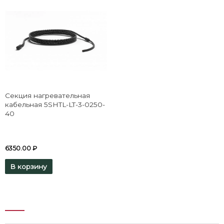
Секция нагревательная
кабельная 5SHTL-LT-3-0250-
40
6350.00
₽
В корзину