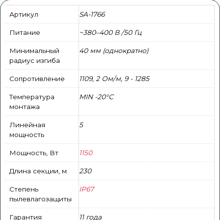
Артикул
SA-1766
Питание
~380–400 В /50 Гц
Минимальный
40 мм (однократно)
радиус изгиба
Сопротивление
1109, 2 Ом/м, 9 - 1285
Температура
MIN -20°С
монтажа
Линейная
5
мощность
Мощность, Вт
1150
Длина секции, м
230
Степень
IP67
пылевлагозащиты
Гарантия
11 года