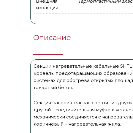
Внешняя
Термопластичный элас
изоляция
Описание
Секции нагревательные кабельные SHTL
кровель, предотвращающих образование н
системах для обогрева открытых площад
товарный бетон.
Секция нагревательная состоит из двухж
другой – соединительная муфта и устан
механически соединяется с нагревательн
коричневый – нагревательная жила.