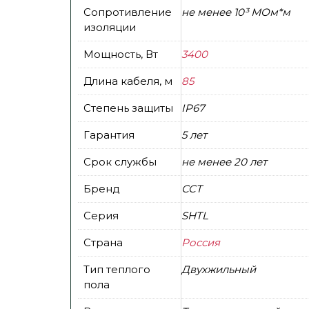
Сопротивление
не менее 10³ МОм*м
изоляции
Мощность, Вт
3400
Длина кабеля, м
85
Степень защиты
IP67
Гарантия
5 лет
Срок службы
не менее 20 лет
Бренд
ССТ
Серия
SHTL
Страна
Россия
Тип теплого
Двухжильный
пола