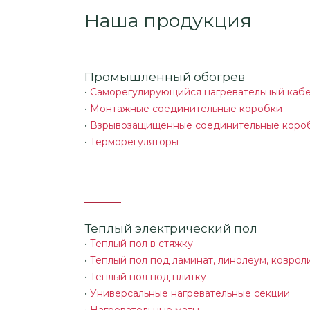
Наша продукция
Промышленный обогрев
•
Саморегулирующийся нагревательный каб
•
Монтажные соединительные коробки
•
Взрывозащищенные соединительные коро
•
Терморегуляторы
Теплый электрический пол
•
Теплый пол в стяжку
•
Теплый пол под ламинат, линолеум, коврол
•
Теплый пол под плитку
•
Универсальные нагревательные секции
•
Нагревательные маты