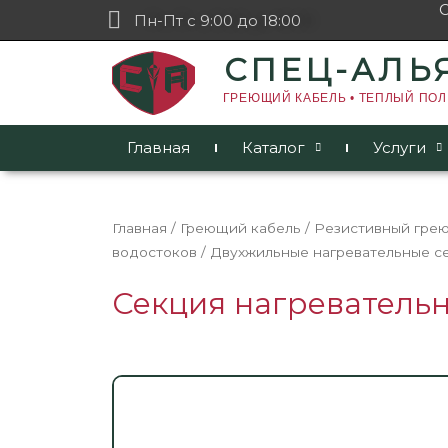
Пн-Пт с 9:00 до 18:00
СПЕЦ-АЛЬ
ГРЕЮЩИЙ КАБЕЛЬ • ТЕПЛЫЙ ПОЛ
Главная
Каталог
Услуги
Главная
/
Греющий кабель
/
Резистивный гре
водостоков
/
Двухжильные нагревательные се
Секция нагреватель