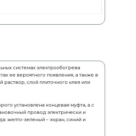
ьных системах электрообогрева
ах ее вероятного появления, а также в
 раствор, слой плиточного клея или
рого установлена концевая муфта, а с
тановочный провод электрически и
а: желто-зеленый – экран, синий и