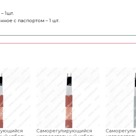
– 1шт.
ное с паспортом – 1 шт.
рующийся
Саморегулирующийся
Саморегул