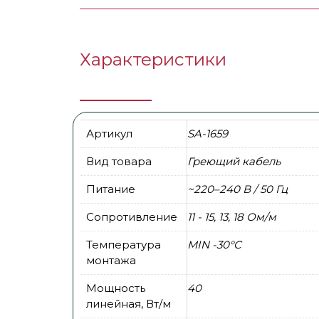
Характеристики
Артикул
SA-1659
Вид товара
Греющий кабель
Питание
~220–240 В / 50 Гц
Сопротивление
11 - 15, 13, 18 Ом/м
Температура
MIN -30°С
монтажа
Мощность
40
линейная, Вт/м