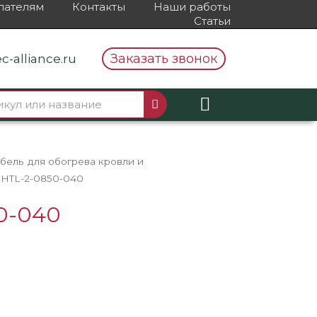
пателям
Контакты
Наши работы
Статьи
Заказать звонок
c-alliance.ru
бель для обогрева кровли и
SHTL-2-0850-040
0-040