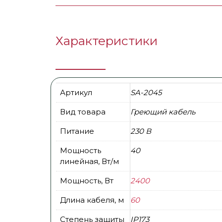
Характеристики
Артикул
SA-2045
Вид товара
Греющий кабель
Питание
230 В
Мощность
40
линейная, Вт/м
Мощность, Вт
2400
Длина кабеля, м
60
Степень защиты
IP173