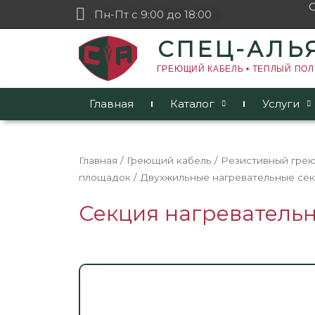
Пн-Пт с 9:00 до 18:00
СПЕЦ-АЛЬ
ГРЕЮЩИЙ КАБЕЛЬ • ТЕПЛЫЙ ПОЛ
Главная
Каталог
Услуги
Главная
/
Греющий кабель
/
Резистивный гре
площадок
/
Двухжильные нагревательные сек
Секция нагревательн