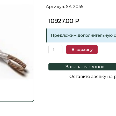
Артикул: SA-2045
10927.00
₽
Предложим дополнительную ск
В корзину
Заказать звонок
Оставьте заявку на