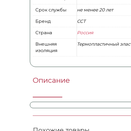
Срок службы
не менее 20 лет
Бренд
ССТ
Страна
Россия
Внешняя
Термопластичный элас
изоляция
Описание
Похожие товары