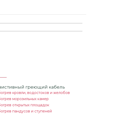
зистивный греющий кабель
огрев кровли, водостоков и желобов
огрев морозильных камер
огрев открытых площадок
огрев пандусов и ступеней