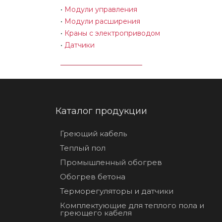
•
Модули управления
•
Модули расширения
•
Краны с электроприводом
•
Датчики
Каталог продукции
Греющий кабель
Теплый пол
Промышленный обогрев
Обогрев бетона
Терморегуляторы и датчики
Комплектующие для теплого пола и
греющего кабеля