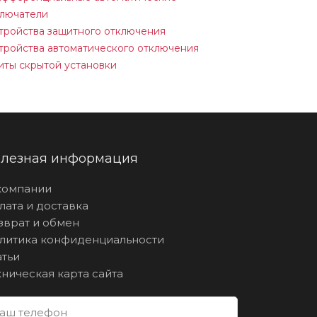
лючатели
тройства защитного отключения
тройства автоматического отключения
ты скрытой установки
лезная информация
компании
лата и доставка
зврат и обмен
литика конфиденциальности
атьи
хническая карта сайта