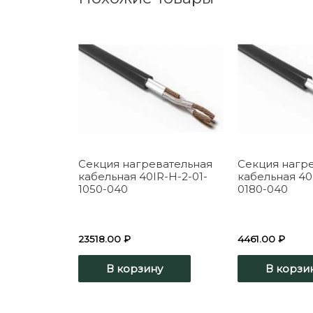
Секция нагревательная
Секция нагр
кабельная 40IR-H-2-01-
кабельная 40
1050-040
0180-040
23518.00
₽
4461.00
₽
В корзину
В корзи