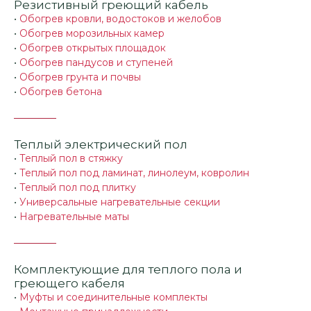
Резистивный греющий кабель
•
Обогрев кровли, водостоков и желобов
•
Обогрев морозильных камер
•
Обогрев открытых площадок
•
Обогрев пандусов и ступеней
•
Обогрев грунта и почвы
•
Обогрев бетона
Теплый электрический пол
•
Теплый пол в стяжку
•
Теплый пол под ламинат, линолеум, ковролин
•
Теплый пол под плитку
•
Универсальные нагревательные секции
•
Нагревательные маты
Комплектующие для теплого пола и
греющего кабеля
•
Муфты и соединительные комплекты