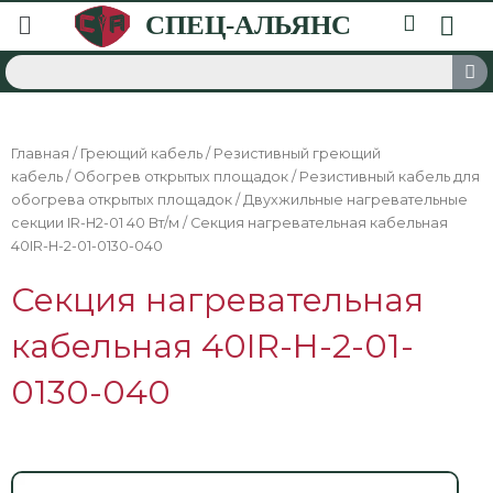
Главная
/
Греющий кабель
/
Резистивный греющий
кабель
/
Обогрев открытых площадок
/
Резистивный кабель для
обогрева открытых площадок
/
Двухжильные нагревательные
секции IR-H2-01 40 Вт/м
/ Секция нагревательная кабельная
40IR-H-2-01-0130-040
Секция нагревательная
кабельная 40IR-H-2-01-
0130-040