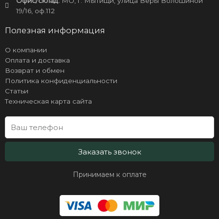
Офис/склад:
МО, г. Мытищи, улица Веры Волошиной
19/16, оф.112
Полезная информация
О компании
Оплата и доставка
Возврат и обмен
Политика конфиденциальности
Статьи
Техническая карта сайта
Заказать звонок
Принимаем к оплате