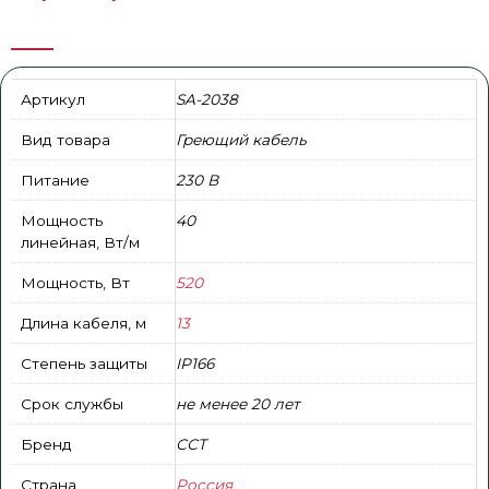
Артикул
SA-2038
Вид товара
Греющий кабель
Питание
230 В
Мощность
40
линейная, Вт/м
Мощность, Вт
520
Длина кабеля, м
13
Степень защиты
IP166
Срок службы
не менее 20 лет
Бренд
ССТ
Страна
Россия