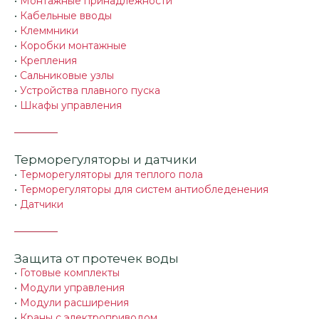
•
Монтажные принадлежности
•
Кабельные вводы
•
Клеммники
•
Коробки монтажные
•
Крепления
•
Сальниковые узлы
•
Устройства плавного пуска
•
Шкафы управления
Терморегуляторы и датчики
•
Терморегуляторы для теплого пола
•
Терморегуляторы для систем антиобледенения
•
Датчики
Защита от протечек воды
•
Готовые комплекты
•
Модули управления
•
Модули расширения
•
Краны с электроприводом