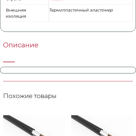
Внешняя
Термопластичный эластомер
изоляция
Описание
Похожие товары