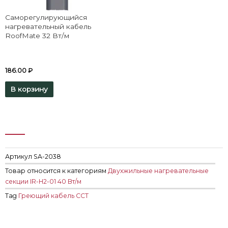
Саморегулирующийся
нагревательный кабель
RoofMate 32 Вт/м
186.00
₽
В корзину
Артикул
SA-2038
Товар относится к категориям
Двухжильные нагревательные
секции IR-H2-01 40 Вт/м
Tag
Греющий кабель ССТ