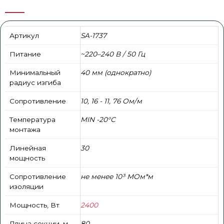
Артикул
SA-1737
Питание
~220–240 В / 50 Гц
Минимальный
40 мм (однократно)
радиус изгиба
Сопротивление
10, 16 - 11, 76 Ом/м
Температура
MIN -20°С
монтажа
Линейная
30
мощность
Сопротивление
не менее 10³ МОм*м
изоляции
Мощность, Вт
2400
Длина секции, м
80