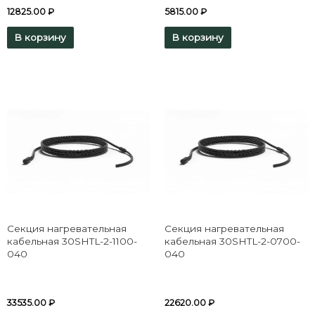
12825.00
₽
5815.00
₽
В корзину
В корзину
Секция нагревательная
Секция нагревательная
кабельная 30SHTL-2-1100-
кабельная 30SHTL-2-0700-
040
040
33535.00
₽
22620.00
₽