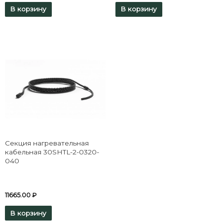
В корзину
В корзину
Секция нагревательная
кабельная 30SHTL-2-0320-
040
11665.00
₽
В корзину