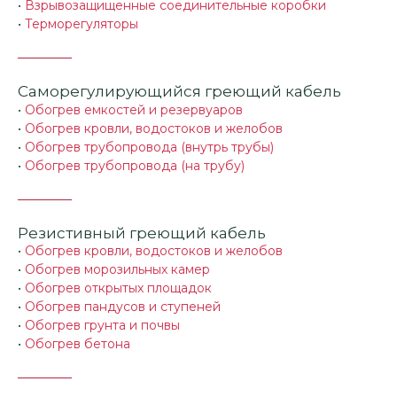
•
Взрывозащищенные соединительные коробки
•
Терморегуляторы
Саморегулирующийся греющий кабель
•
Обогрев емкостей и резервуаров
•
Обогрев кровли, водостоков и желобов
•
Обогрев трубопровода (внутрь трубы)
•
Обогрев трубопровода (на трубу)
Резистивный греющий кабель
•
Обогрев кровли, водостоков и желобов
•
Обогрев морозильных камер
•
Обогрев открытых площадок
•
Обогрев пандусов и ступеней
•
Обогрев грунта и почвы
•
Обогрев бетона