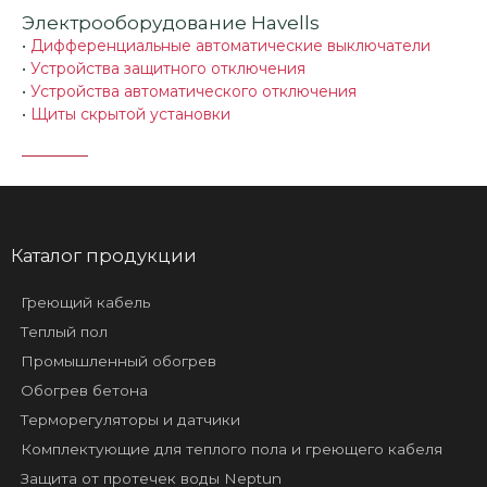
Электрооборудование Havells
•
Дифференциальные автоматические выключатели
•
Устройства защитного отключения
•
Устройства автоматического отключения
•
Щиты скрытой установки
Каталог продукции
Греющий кабель
Теплый пол
Промышленный обогрев
Обогрев бетона
Терморегуляторы и датчики
Комплектующие для теплого пола и греющего кабеля
Защита от протечек воды Neptun