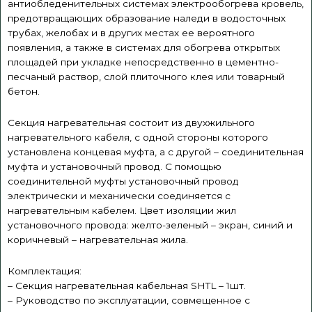
антиобледенительных системах электрообогрева кровель,
предотвращающих образование наледи в водосточных
трубах, желобах и в других местах ее вероятного
появления, а также в системах для обогрева открытых
площадей при укладке непосредственно в цементно-
песчаный раствор, слой плиточного клея или товарный
бетон.
Секция нагревательная состоит из двухжильного
нагревательного кабеля, с одной стороны которого
установлена концевая муфта, а с другой – соединительная
муфта и установочный провод. С помощью
соединительной муфты установочный провод
электрически и механически соединяется с
нагревательным кабелем. Цвет изоляции жил
установочного провода: желто-зеленый – экран, синий и
коричневый – нагревательная жила.
Комплектация:
– Секция нагревательная кабельная SHTL – 1шт.
– Руководство по эксплуатации, совмещенное с