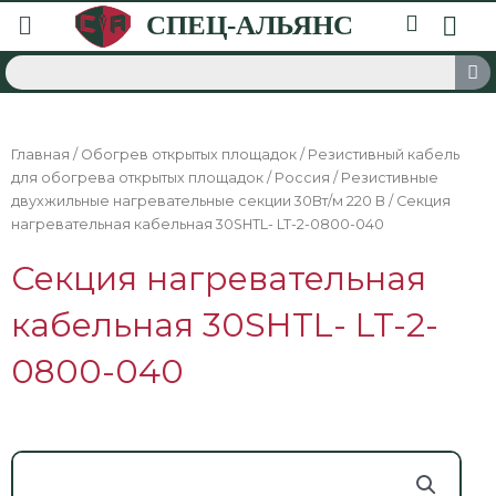
Главная
/
Обогрев открытых площадок
/
Резистивный кабель
для обогрева открытых площадок
/
Россия
/
Резистивные
двухжильные нагревательные секции 30Вт/м 220 В
/ Секция
нагревательная кабельная 30SHTL- LT-2-0800-040
Секция нагревательная
кабельная 30SHTL- LT-2-
0800-040