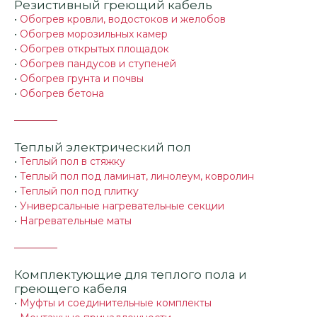
Резистивный греющий кабель
•
Обогрев кровли, водостоков и желобов
•
Обогрев морозильных камер
•
Обогрев открытых площадок
•
Обогрев пандусов и ступеней
•
Обогрев грунта и почвы
•
Обогрев бетона
Теплый электрический пол
•
Теплый пол в стяжку
•
Теплый пол под ламинат, линолеум, ковролин
•
Теплый пол под плитку
•
Универсальные нагревательные секции
•
Нагревательные маты
Комплектующие для теплого пола и
греющего кабеля
•
Муфты и соединительные комплекты