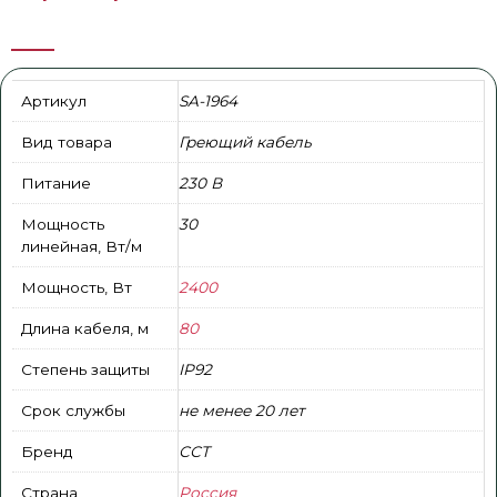
Артикул
SA-1964
Вид товара
Греющий кабель
Питание
230 В
Мощность
30
линейная, Вт/м
Мощность, Вт
2400
Длина кабеля, м
80
Степень защиты
IP92
Срок службы
не менее 20 лет
Бренд
ССТ
Страна
Россия