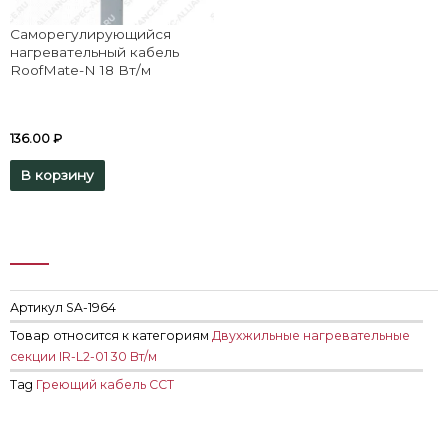
Саморегулирующийся
нагревательный кабель
RoofMate-N 18 Вт/м
136.00
₽
В корзину
Артикул
SA-1964
Товар относится к категориям
Двухжильные нагревательные
секции IR-L2-01 30 Вт/м
Tag
Греющий кабель ССТ