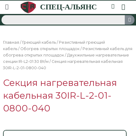
Главная
/
Греющий кабель
/
Резистивный греющий
кабель
/
Обогрев открытых площадок
/
Резистивный кабель для
обогрева открытых площадок
/
Двухжильные нагревательные
секции IR-L2-01 30 Вт/м
/ Секция нагревательная кабельная
30IR-L-2-01-0800-040
Секция нагревательная
кабельная 30IR-L-2-01-
0800-040