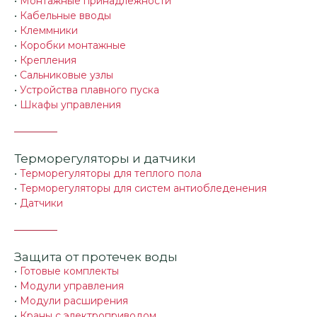
•
Монтажные принадлежности
•
Кабельные вводы
•
Клеммники
•
Коробки монтажные
•
Крепления
•
Сальниковые узлы
•
Устройства плавного пуска
•
Шкафы управления
Терморегуляторы и датчики
•
Терморегуляторы для теплого пола
•
Терморегуляторы для систем антиобледенения
•
Датчики
Защита от протечек воды
•
Готовые комплекты
•
Модули управления
•
Модули расширения
•
Краны с электроприводом