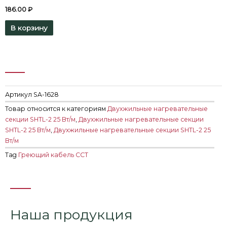
186.00
₽
В корзину
Артикул
SA-1628
Товар относится к категориям
Двухжильные нагревательные
секции SHTL-2 25 Вт/м
,
Двухжильные нагревательные секции
SHTL-2 25 Вт/м
,
Двухжильные нагревательные секции SHTL-2 25
Вт/м
Tag
Греющий кабель ССТ
Наша продукция