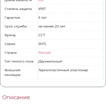
Степень защиты
IP67
Гарантия
5 лет
Срок службы
не менее 20 лет
Бренд
ССТ
Серия
SHTL
Страна
Россия
Тип теплого пола
Двухжильный
Внешняя
Термопластичный эластомер
изоляция
Описание