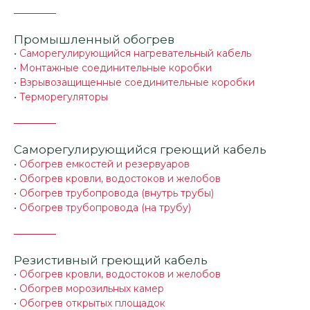
Промышленный обогрев
•
Саморегулирующийся нагревательный кабель
•
Монтажные соединительные коробки
•
Взрывозащищенные соединительные коробки
•
Терморегуляторы
Саморегулирующийся греющий кабель
•
Обогрев емкостей и резервуаров
•
Обогрев кровли, водостоков и желобов
•
Обогрев трубопровода (внутрь трубы)
•
Обогрев трубопровода (на трубу)
Резистивный греющий кабель
•
Обогрев кровли, водостоков и желобов
•
Обогрев морозильных камер
•
Обогрев открытых площадок