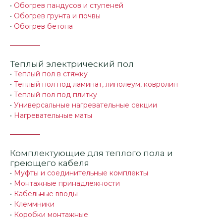
•
Обогрев пандусов и ступеней
•
Обогрев грунта и почвы
•
Обогрев бетона
Теплый электрический пол
•
Теплый пол в стяжку
•
Теплый пол под ламинат, линолеум, ковролин
•
Теплый пол под плитку
•
Универсальные нагревательные секции
•
Нагревательные маты
Комплектующие для теплого пола и
греющего кабеля
•
Муфты и соединительные комплекты
•
Монтажные принадлежности
•
Кабельные вводы
•
Клеммники
•
Коробки монтажные