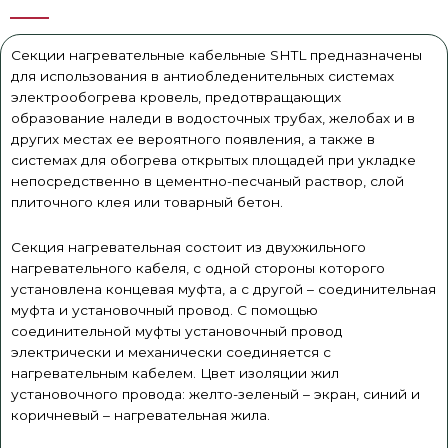
Секции нагревательные кабельные SHTL предназначены
для использования в антиобледенительных системах
электрообогрева кровель, предотвращающих
образование наледи в водосточных трубах, желобах и в
других местах ее вероятного появления, а также в
системах для обогрева открытых площадей при укладке
непосредственно в цементно-песчаный раствор, слой
плиточного клея или товарный бетон.
Секция нагревательная состоит из двухжильного
нагревательного кабеля, с одной стороны которого
установлена концевая муфта, а с другой – соединительная
муфта и установочный провод. С помощью
соединительной муфты установочный провод
электрически и механически соединяется с
нагревательным кабелем. Цвет изоляции жил
установочного провода: желто-зеленый – экран, синий и
коричневый – нагревательная жила.