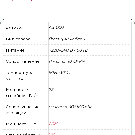
Артикул
SA-1628
Вид товара
Греющий кабель
Питание
~220–240 В / 50 Гц
Сопротивление
11 - 15, 13, 18 Ом/м
Температура
MIN -30°С
монтажа
Мощность
25
линейная, Вт/м
Сопротивление
не менее 10³ МОм*м
изоляции
Мощность, Вт
2625
Длина кабеля, м
105