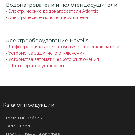
Водонагреватели и полотенцесушители
•
Электрические водонагреватели Atlantic
•
Электрические полотенцесушители
Электрооборудование Havells
•
Дифференциальные автоматические выключатели
•
Устройства защитного отключения
•
Устройства автоматического отключения
•
Щиты скрытой установки
Каталог продукции
Греющий кабель
Теплый пол
Промышленный обогрев