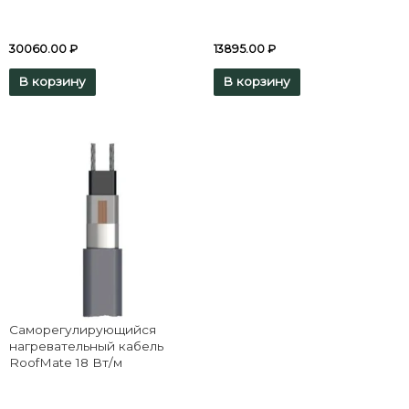
30060.00
₽
13895.00
₽
В корзину
В корзину
Саморегулирующийся
нагревательный кабель
RoofMate 18 Вт/м