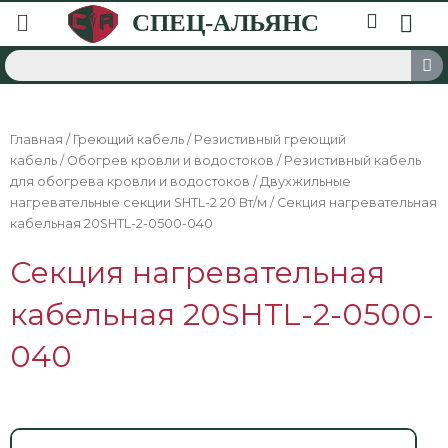
Главная
/
Греющий кабель
/
Резистивный греющий
кабель
/
Обогрев кровли и водостоков
/
Резистивный кабель
для обогрева кровли и водостоков
/
Двухжильные
нагревательные секции SHTL-2 20 Вт/м
/ Секция нагревательная
кабельная 20SHTL-2-0500-040
Секция нагревательная
кабельная 20SHTL-2-0500-
040