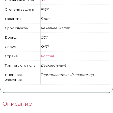
Степень защиты
IP67
Гарантия
5 лет
Срок службы
не менее 20 лет
Бренд
ССТ
Серия
SHTL
Страна
Россия
Тип теплого пола
Двухжильный
Внешняя
Термопластичный эластомер
изоляция
Описание