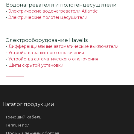
Водонагреватели и полотенцесушители
•
Электрические водонагреватели Atlantic
•
Электрические полотенцесушители
Электрооборудование Havells
•
Дифференциальные автоматические выключатели
•
Устройства защитного отключения
•
Устройства автоматического отключения
•
Щиты скрытой установки
Каталог продукции
Греющий кабель
Теплый пол
Промышленный обогрев