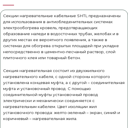
Секции нагревательные кабельные SHTL предназначены
для использования в антиобледенительных системах
электрообогрева кровель, предотвращающих
образование наледи в водосточных трубах, желобах и в
других местах ее вероятного появления, а также в
системах для обогрева открытых площадей при укладке
непосредственно в цементно-песчаный раствор, слой
плиточного клея или товарный бетон.
Секция нагревательная состоит из двухжильного
нагревательного кабеля, с одной стороны которого
установлена концевая муфта, а с другой – соединительная
муфта и установочный провод. С помощью
соединительной муфты установочный провод
электрически и механически соединяется с
нагревательным кабелем. Цвет изоляции жил
установочного провода: желто-зеленый – экран, синий и
коричневый – нагревательная жила.