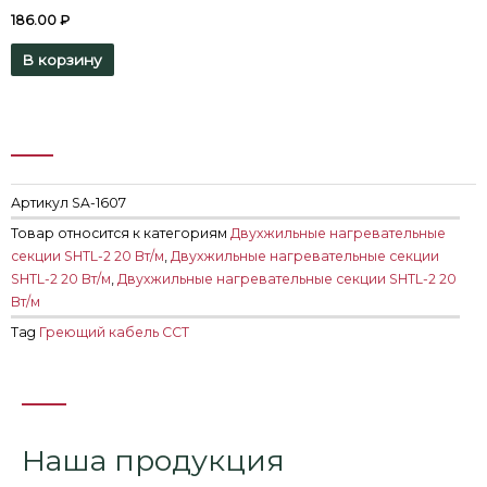
186.00
₽
В корзину
Артикул
SA-1607
Товар относится к категориям
Двухжильные нагревательные
секции SHTL-2 20 Вт/м
,
Двухжильные нагревательные секции
SHTL-2 20 Вт/м
,
Двухжильные нагревательные секции SHTL-2 20
Вт/м
Tag
Греющий кабель ССТ
Наша продукция