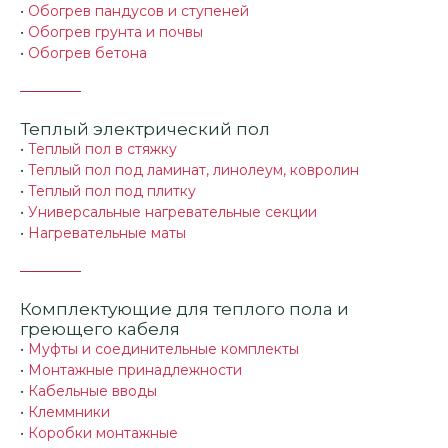
•
Обогрев пандусов и ступеней
•
Обогрев грунта и почвы
•
Обогрев бетона
Теплый электрический пол
•
Теплый пол в стяжку
•
Теплый пол под ламинат, линолеум, ковролин
•
Теплый пол под плитку
•
Универсальные нагревательные секции
•
Нагревательные маты
Комплектующие для теплого пола и
греющего кабеля
•
Муфты и соединительные комплекты
•
Монтажные принадлежности
•
Кабельные вводы
•
Клеммники
•
Коробки монтажные