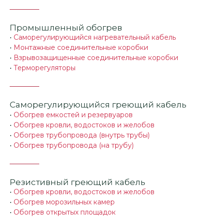
Промышленный обогрев
•
Саморегулирующийся нагревательный кабель
•
Монтажные соединительные коробки
•
Взрывозащищенные соединительные коробки
•
Терморегуляторы
Саморегулирующийся греющий кабель
•
Обогрев емкостей и резервуаров
•
Обогрев кровли, водостоков и желобов
•
Обогрев трубопровода (внутрь трубы)
•
Обогрев трубопровода (на трубу)
Резистивный греющий кабель
•
Обогрев кровли, водостоков и желобов
•
Обогрев морозильных камер
•
Обогрев открытых площадок