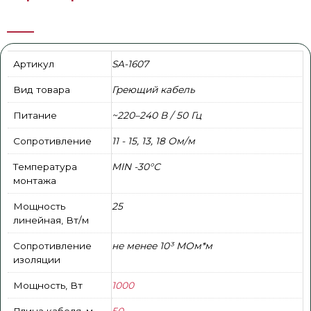
Артикул
SA-1607
Вид товара
Греющий кабель
Питание
~220–240 В / 50 Гц
Сопротивление
11 - 15, 13, 18 Ом/м
Температура
MIN -30°С
монтажа
Мощность
25
линейная, Вт/м
Сопротивление
не менее 10³ МОм*м
изоляции
Мощность, Вт
1000
Длина кабеля, м
50