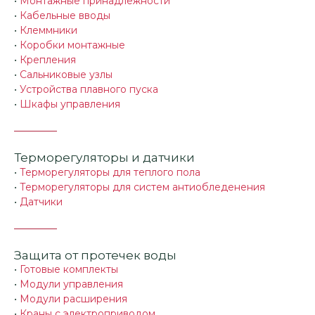
•
Монтажные принадлежности
•
Кабельные вводы
•
Клеммники
•
Коробки монтажные
•
Крепления
•
Сальниковые узлы
•
Устройства плавного пуска
•
Шкафы управления
Терморегуляторы и датчики
•
Терморегуляторы для теплого пола
•
Терморегуляторы для систем антиобледенения
•
Датчики
Защита от протечек воды
•
Готовые комплекты
•
Модули управления
•
Модули расширения
•
Краны с электроприводом