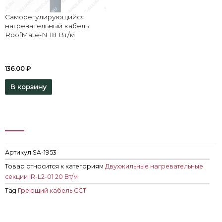
Саморегулирующийся
нагревательный кабель
RoofMate-N 18 Вт/м
136.00
₽
В корзину
Артикул
SA-1953
Товар относится к категориям
Двухжильные нагревательные
секции IR-L2-01 20 Вт/м
Tag
Греющий кабель ССТ