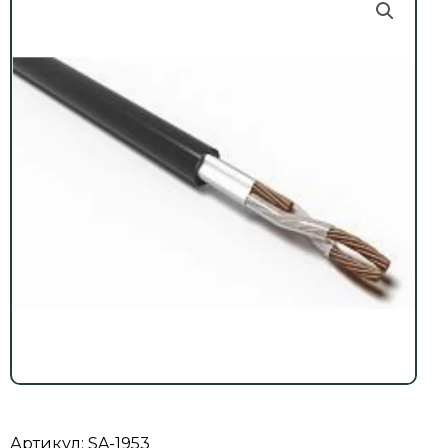
Артикул: SA-1953