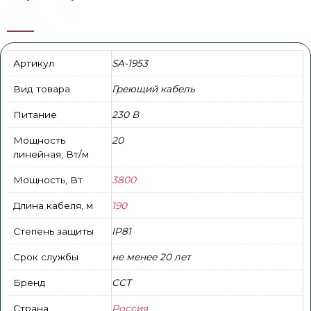
Артикул
SA-1953
Вид товара
Греющий кабель
Питание
230 В
Мощность
20
линейная, Вт/м
Мощность, Вт
3800
Длина кабеля, м
190
Степень защиты
IP81
Срок службы
не менее 20 лет
Бренд
ССТ
Страна
Россия