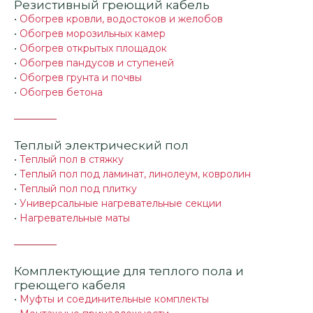
Резистивный греющий кабель
•
Обогрев кровли, водостоков и желобов
•
Обогрев морозильных камер
•
Обогрев открытых площадок
•
Обогрев пандусов и ступеней
•
Обогрев грунта и почвы
•
Обогрев бетона
Теплый электрический пол
•
Теплый пол в стяжку
•
Теплый пол под ламинат, линолеум, ковролин
•
Теплый пол под плитку
•
Универсальные нагревательные секции
•
Нагревательные маты
Комплектующие для теплого пола и
греющего кабеля
•
Муфты и соединительные комплекты