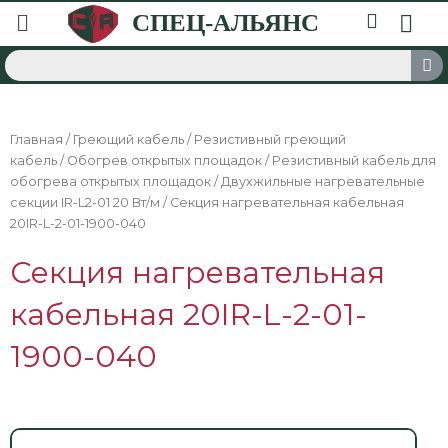
Главная
/
Греющий кабель
/
Резистивный греющий
кабель
/
Обогрев открытых площадок
/
Резистивный кабель для
обогрева открытых площадок
/
Двухжильные нагревательные
секции IR-L2-01 20 Вт/м
/ Секция нагревательная кабельная
20IR-L-2-01-1900-040
Секция нагревательная
кабельная 20IR-L-2-01-
1900-040