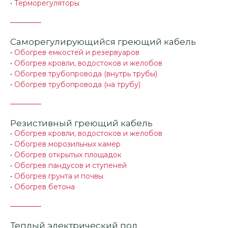
•
Терморегуляторы
Саморегулирующийся греющий кабель
•
Обогрев емкостей и резервуаров
•
Обогрев кровли, водостоков и желобов
•
Обогрев трубопровода (внутрь трубы)
•
Обогрев трубопровода (на трубу)
Резистивный греющий кабель
•
Обогрев кровли, водостоков и желобов
•
Обогрев морозильных камер
•
Обогрев открытых площадок
•
Обогрев пандусов и ступеней
•
Обогрев грунта и почвы
•
Обогрев бетона
Теплый электрический пол