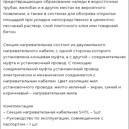
предотвращающих образование наледи в водосточных
трубах, желобах и в других местах ее вероятного
появления, а также в системах для обогрева открытых
площадей при укладке непосредственно в цементно-
песчаный раствор, слой плиточного клея или товарный
бетон.
Секция нагревательная состоит из двухжильного
нагревательного кабеля, с одной стороны которого
установлена концевая муфта, а с другой – соединительная
муфта и установочный провод. С помощью
соединительной муфты установочный провод
электрически и механически соединяется с
нагревательным кабелем. Цвет изоляции жил
установочного провода: желто-зеленый – экран, синий и
коричневый – нагревательная жила.
Комплектация:
– Секция нагревательная кабельная SHTL – 1шт.
– Руководство по эксплуатации, совмещенное с
паспортом – 1 шт.