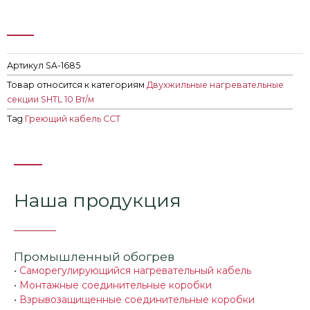
Артикул
SA-1685
Товар относится к категориям
Двухжильные нагревательные
секции SHTL 10 Вт/м
Tag
Греющий кабель ССТ
Наша продукция
Промышленный обогрев
•
Саморегулирующийся нагревательный кабель
•
Монтажные соединительные коробки
•
Взрывозащищенные соединительные коробки