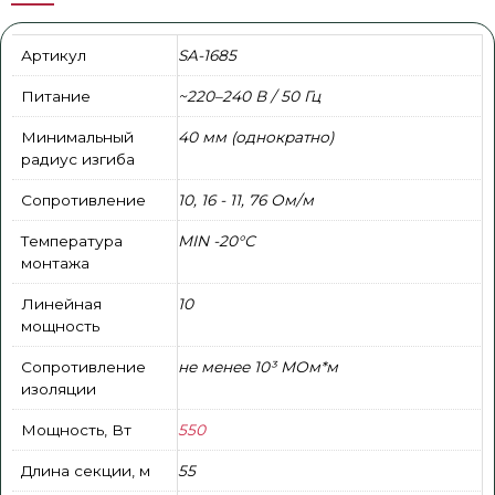
Артикул
SA-1685
Питание
~220–240 В / 50 Гц
Минимальный
40 мм (однократно)
радиус изгиба
Сопротивление
10, 16 - 11, 76 Ом/м
Температура
MIN -20°С
монтажа
Линейная
10
мощность
Сопротивление
не менее 10³ МОм*м
изоляции
Мощность, Вт
550
Длина секции, м
55