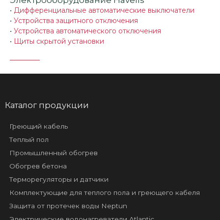
Электрооборудование Havells
•
Дифференциальные автоматические выключатели
•
Устройства защитного отключения
•
Устройства автоматического отключения
•
Щиты скрытой установки
Каталог продукции
Греющий кабель
Теплый пол
Промышленный обогрев
Обогрев бетона
Терморегуляторы и датчики
Комплектующие для теплого пола и греющего кабеля
Защита от протечек воды Neptun
Электрические водонагреватели Atlantic