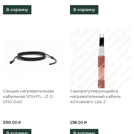
В корзину
В корзину
Секция нагревательная
Саморегулирующийся
кабельная 10SHTL- LT-2-
нагревательный кабель
0110-040
40IndAstro Lite 2
3510.00
₽
258.00
₽
В корзину
В корзину