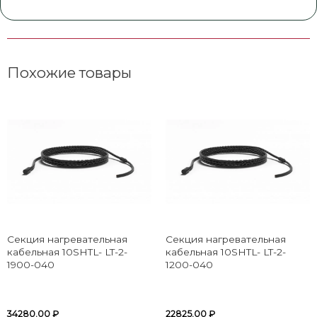
Похожие товары
Секция нагревательная
Секция нагревательная
кабельная 10SHTL- LT-2-
кабельная 10SHTL- LT-2-
1900-040
1200-040
34280.00
₽
22825.00
₽