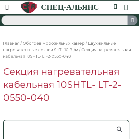
Главная
/
Обогрев морозильных камер
/
Двухжильные
нагревательные секции SHTL 10 Вт/м
/ Секция нагревательная
кабельная 10SHTL- LT-2-0550-040
Секция нагревательная
кабельная 10SHTL- LT-2-
0550-040