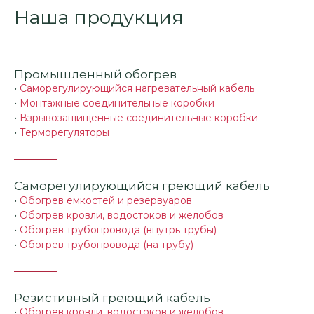
Наша продукция
Промышленный обогрев
•
Саморегулирующийся нагревательный кабель
•
Монтажные соединительные коробки
•
Взрывозащищенные соединительные коробки
•
Терморегуляторы
Саморегулирующийся греющий кабель
•
Обогрев емкостей и резервуаров
•
Обогрев кровли, водостоков и желобов
•
Обогрев трубопровода (внутрь трубы)
•
Обогрев трубопровода (на трубу)
Резистивный греющий кабель
•
Обогрев кровли, водостоков и желобов