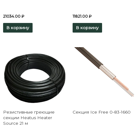
21034.00
₽
11821.00
₽
В корзину
В корзину
Резистивные греющие
Секция Ice Free 0-83-1660
секции Heatus Heater
Source 21 м