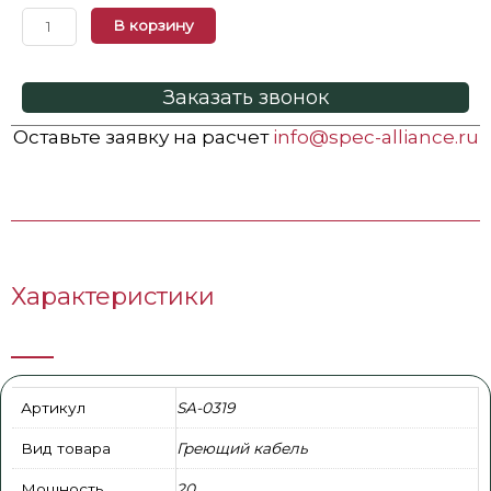
В корзину
Заказать звонок
Оставьте заявку на расчет
info@spec-alliance.ru
Характеристики
Артикул
SA-0319
Вид товара
Греющий кабель
Мощность
20