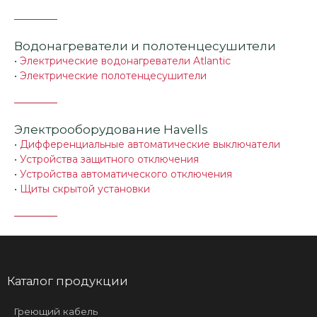
Водонагреватели и полотенцесушители
•
Электрические водонагреватели Atlantic
•
Электрические полотенцесушители
Электрооборудование Havells
•
Дифференциальные автоматические выключатели
•
Устройства защитного отключения
•
Устройства автоматического отключения
•
Щиты скрытой установки
Каталог продукции
Греющий кабель