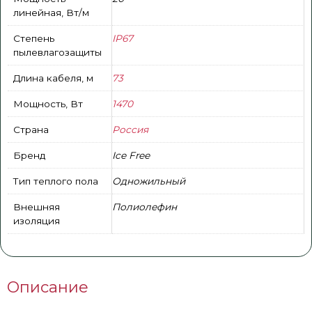
линейная, Вт/м
Степень
IP67
пылевлагозащиты
Длина кабеля, м
73
Мощность, Вт
1470
Страна
Россия
Бренд
Ice Free
Тип теплого пола
Одножильный
Внешняя
Полиолефин
изоляция
Описание