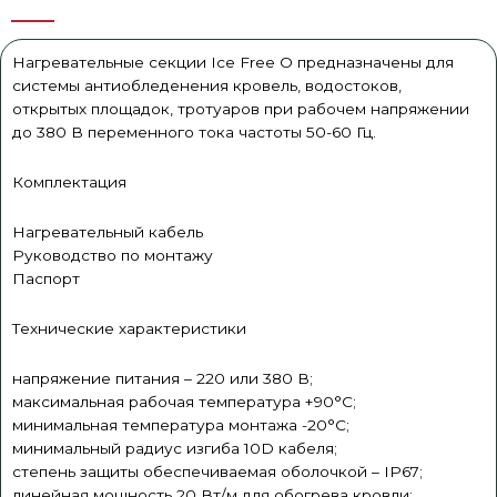
Нагревательные секции Ice Free O предназначены для
системы антиобледенения кровель, водостоков,
открытых площадок, тротуаров при рабочем напряжении
до 380 В переменного тока частоты 50-60 Гц.
Комплектация
Нагревательный кабель
Руководство по монтажу
Паспорт
Технические характеристики
напряжение питания – 220 или 380 В;
максимальная рабочая температура +90°С;
минимальная температура монтажа -20°С;
минимальный радиус изгиба 10D кабеля;
степень защиты обеспечиваемая оболочкой – IP67;
линейная мощность 20 Вт/м для обогрева кровли;