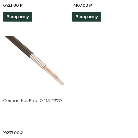
6423.00
₽
14107.00
₽
В корзину
В корзину
Секция Ice Free 0-115-2370
19237.00
₽