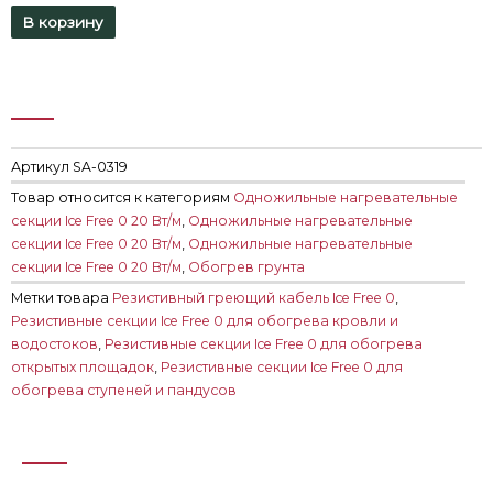
В корзину
Артикул
SA-0319
Товар относится к категориям
Одножильные нагревательные
секции Ice Free 0 20 Вт/м
,
Одножильные нагревательные
секции Ice Free 0 20 Вт/м
,
Одножильные нагревательные
секции Ice Free 0 20 Вт/м
,
Обогрев грунта
Метки товара
Резистивный греющий кабель Ice Free 0
,
Резистивные секции Ice Free 0 для обогрева кровли и
водостоков
,
Резистивные секции Ice Free 0 для обогрева
открытых площадок
,
Резистивные секции Ice Free 0 для
обогрева ступеней и пандусов