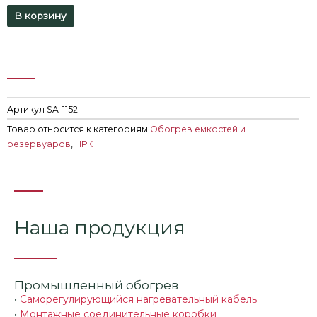
В корзину
Артикул
SA-1152
Товар относится к категориям
Обогрев емкостей и
резервуаров
,
НРК
Наша продукция
Промышленный обогрев
•
Саморегулирующийся нагревательный кабель
•
Монтажные соединительные коробки