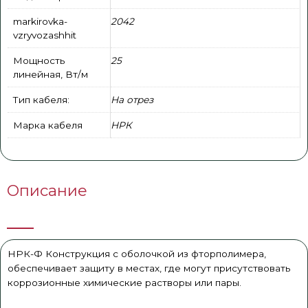
markirovka-
2042
vzryvozashhit
Мощность
25
линейная, Вт/м
Тип кабеля:
На отрез
Марка кабеля
НРК
Описание
НРК-Ф Конструкция с оболочкой из фторполимера,
обеспечивает защиту в местах, где могут присутствовать
коррозионные химические растворы или пары.