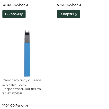
1404.00
₽
/пог.м
596.00
₽
/пог.м
В корзину
В корзину
Саморегулирующаяся
электрическая
нагревательная лента
25НТР2-ВР
1404.00
₽
/пог.м