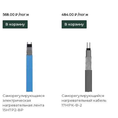
568.00
₽
/пог.м
484.00
₽
/пог.м
В корзину
В корзину
Саморегулирующаяся
Саморегулирующийся
электрическая
нагревательный кабель
нагревательная лента
17НРК-Ф-2
15НТР2-ВР