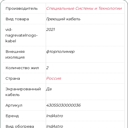
Производитель
Специальные Системы и Технологии
Вид товара
Греющий кабель
vid-
2021
nagrevatelnogo-
kabel
Внешняя
фторполимер
изоляция
Количество жил
2
Страна
Россия
Экранированный
Да
кабель
Артикул
43055030000036
Бренд
IndAstro
Вид обогрева
IndAstro