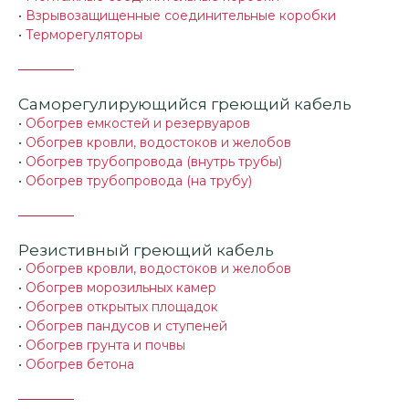
•
Взрывозащищенные соединительные коробки
•
Терморегуляторы
Саморегулирующийся греющий кабель
•
Обогрев емкостей и резервуаров
•
Обогрев кровли, водостоков и желобов
•
Обогрев трубопровода (внутрь трубы)
•
Обогрев трубопровода (на трубу)
Резистивный греющий кабель
•
Обогрев кровли, водостоков и желобов
•
Обогрев морозильных камер
•
Обогрев открытых площадок
•
Обогрев пандусов и ступеней
•
Обогрев грунта и почвы
•
Обогрев бетона