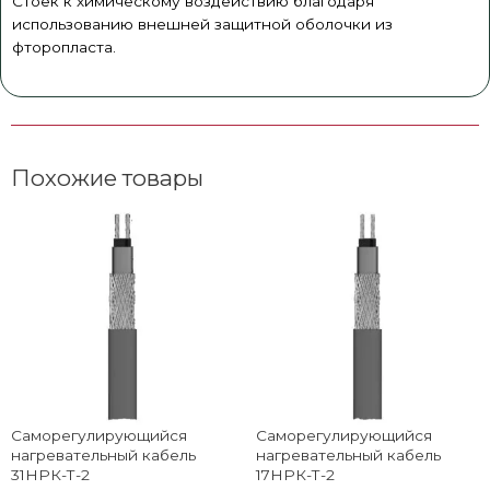
Стоек к химическому воздействию благодаря
использованию внешней защитной оболочки из
фторопласта.
Похожие товары
Саморегулирующийся
Саморегулирующийся
нагревательный кабель
нагревательный кабель
31НРК-Т-2
17НРК-Т-2