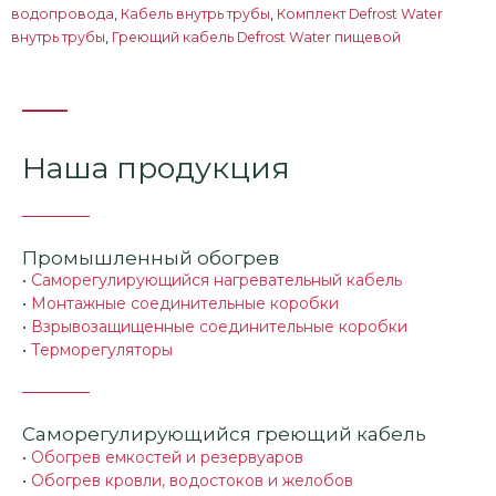
водопровода
,
Кабель внутрь трубы
,
Комплект Defrost Water
внутрь трубы
,
Греющий кабель Defrost Water пищевой
Наша продукция
Промышленный обогрев
•
Саморегулирующийся нагревательный кабель
•
Монтажные соединительные коробки
•
Взрывозащищенные соединительные коробки
•
Терморегуляторы
Саморегулирующийся греющий кабель
•
Обогрев емкостей и резервуаров
•
Обогрев кровли, водостоков и желобов