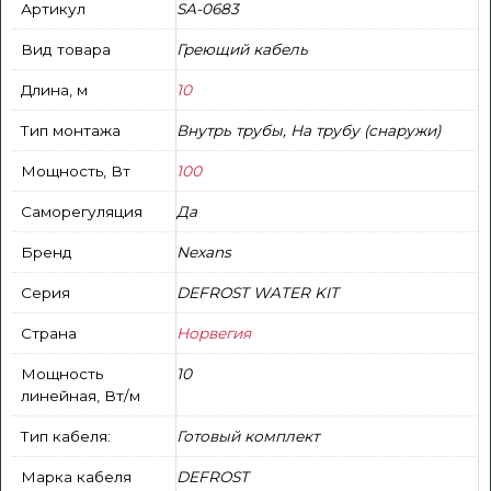
Артикул
SA-0683
Вид товара
Греющий кабель
Длина, м
10
Тип монтажа
Внутрь трубы, На трубу (снаружи)
Мощность, Вт
100
Саморегуляция
Да
Бренд
Nexans
Серия
DEFROST WATER KIT
Страна
Норвегия
Мощность
10
линейная, Вт/м
Тип кабеля:
Готовый комплект
Марка кабеля
DEFROST