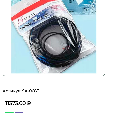
Артикул: SA-0683
11373.00
₽