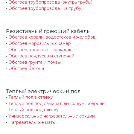
•
Обогрев трубопровода (внутрь трубы)
•
Обогрев трубопровода (на трубу)
Резистивный греющий кабель
•
Обогрев кровли, водостоков и желобов
•
Обогрев морозильных камер
•
Обогрев открытых площадок
•
Обогрев пандусов и ступеней
•
Обогрев грунта и почвы
•
Обогрев бетона
Теплый электрический пол
•
Теплый пол в стяжку
•
Теплый пол под ламинат, линолеум, ковролин
•
Теплый пол под плитку
•
Универсальные нагревательные секции
•
Нагревательные маты