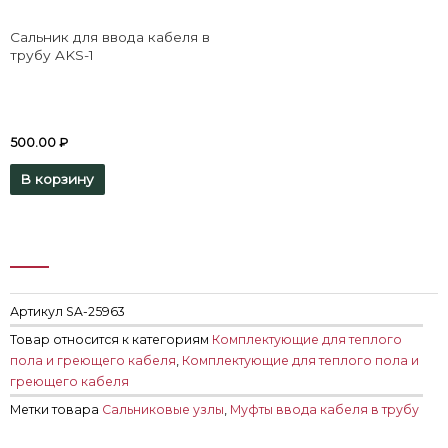
Сальник для ввода кабеля в
трубу AKS-1
500.00
₽
В корзину
Артикул
SA-25963
Товар относится к категориям
Комплектующие для теплого
пола и греющего кабеля
,
Комплектующие для теплого пола и
греющего кабеля
Метки товара
Сальниковые узлы
,
Муфты ввода кабеля в трубу