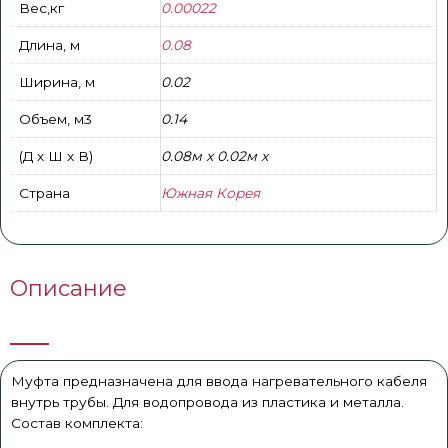
Вес,кг
0.00022
Длина, м
0.08
Ширина, м
0.02
Объем, м3
0.14
(Д x Ш x В)
0.08м x 0.02м x
Страна
Южная Корея
Описание
Муфта предназначена для ввода нагревательного кабеля
внутрь трубы. Для водопровода из пластика и металла.
Состав комплекта: