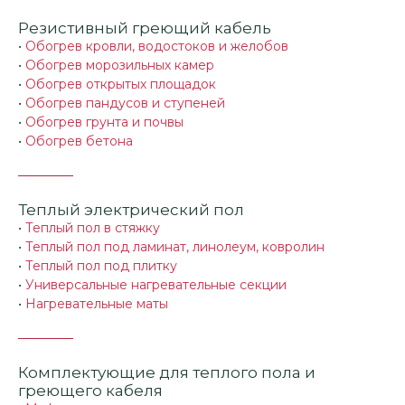
Резистивный греющий кабель
•
Обогрев кровли, водостоков и желобов
•
Обогрев морозильных камер
•
Обогрев открытых площадок
•
Обогрев пандусов и ступеней
•
Обогрев грунта и почвы
•
Обогрев бетона
Теплый электрический пол
•
Теплый пол в стяжку
•
Теплый пол под ламинат, линолеум, ковролин
•
Теплый пол под плитку
•
Универсальные нагревательные секции
•
Нагревательные маты
Комплектующие для теплого пола и
греющего кабеля