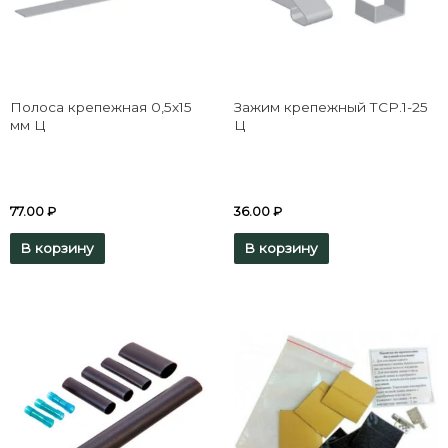
Полоса крепежная 0,5х15
Зажим крепежный ТСР.1-25
мм Ц
Ц
77.00
₽
36.00
₽
В корзину
В корзину