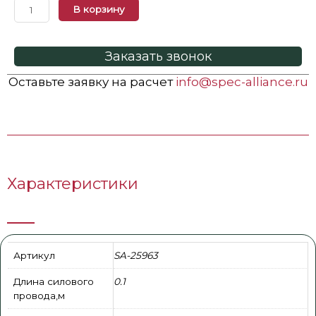
В корзину
Заказать звонок
Оставьте заявку на расчет
info@spec-alliance.ru
Характеристики
Артикул
SA-25963
Длина силового
0.1
провода,м