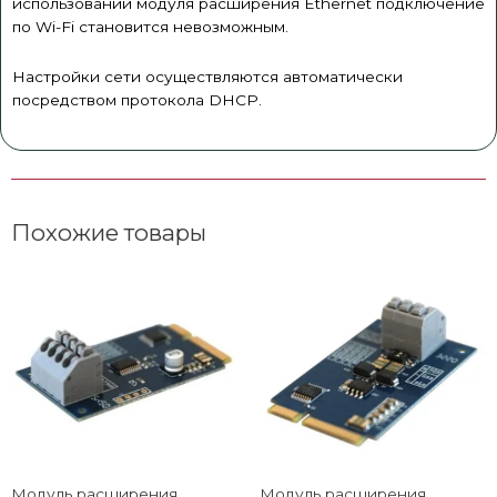
использовании модуля расширения Ethernet подключение
по Wi-Fi становится невозможным.
Настройки сети осуществляются автоматически
посредством протокола DHCP.
Похожие товары
Модуль расширения
Модуль расширения