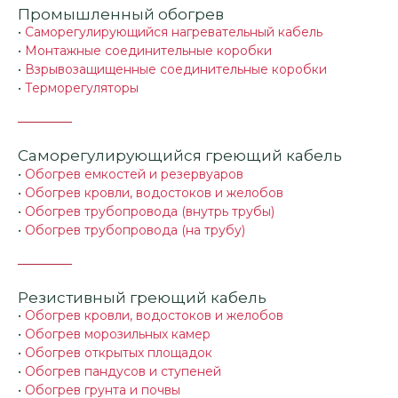
Промышленный обогрев
•
Саморегулирующийся нагревательный кабель
•
Монтажные соединительные коробки
•
Взрывозащищенные соединительные коробки
•
Терморегуляторы
Саморегулирующийся греющий кабель
•
Обогрев емкостей и резервуаров
•
Обогрев кровли, водостоков и желобов
•
Обогрев трубопровода (внутрь трубы)
•
Обогрев трубопровода (на трубу)
Резистивный греющий кабель
•
Обогрев кровли, водостоков и желобов
•
Обогрев морозильных камер
•
Обогрев открытых площадок
•
Обогрев пандусов и ступеней
•
Обогрев грунта и почвы