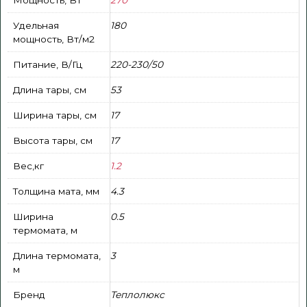
Удельная
180
мощность, Вт/м2
Питание, В/Гц
220-230/50
Длина тары, см
53
Ширина тары, см
17
Высота тары, см
17
Вес,кг
1.2
Толщина мата, мм
4.3
Ширина
0.5
термомата, м
Длина термомата,
3
м
Бренд
Теплолюкс