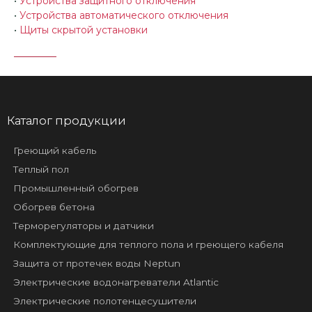
•
Устройства защитного отключения
•
Устройства автоматического отключения
•
Щиты скрытой установки
Каталог продукции
Греющий кабель
Теплый пол
Промышленный обогрев
Обогрев бетона
Терморегуляторы и датчики
Комплектующие для теплого пола и греющего кабеля
Защита от протечек воды Neptun
Электрические водонагреватели Atlantic
Электрические полотенцесушители