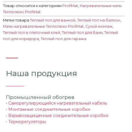
Товар относится к категориям
ProfiMat
,
Нагревательные маты
Теплолюкс ProfiMat
Метки товара
Теплый пол для ванной
,
Теплый пол на балкон
,
Маты нагревательные Теплолюкс ProfiMat
,
Сухой монтаж
,
Теплый пол в плиточный клей
,
Теплый пол для бани
,
Теплый
пол для коридора
,
Теплый пол для гаража
Наша продукция
Промышленный обогрев
•
Саморегулирующийся нагревательный кабель
•
Монтажные соединительные коробки
•
Взрывозащищенные соединительные коробки
•
Терморегуляторы