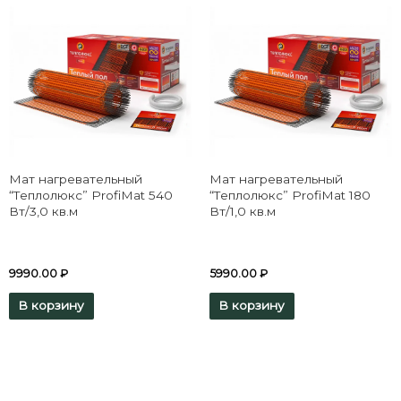
Мат нагревательный
Мат нагревательный
“Теплолюкс” ProfiMat 540
“Теплолюкс” ProfiMat 180
Вт/3,0 кв.м
Вт/1,0 кв.м
9990.00
₽
5990.00
₽
В корзину
В корзину