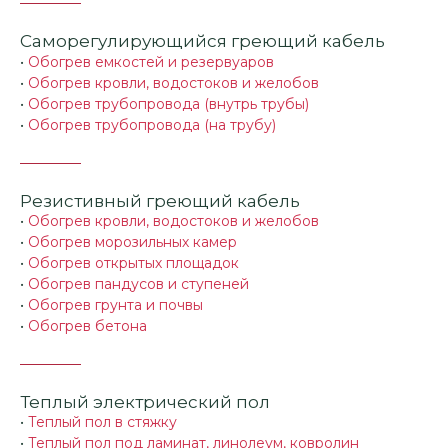
Саморегулирующийся греющий кабель
•
Обогрев емкостей и резервуаров
•
Обогрев кровли, водостоков и желобов
•
Обогрев трубопровода (внутрь трубы)
•
Обогрев трубопровода (на трубу)
Резистивный греющий кабель
•
Обогрев кровли, водостоков и желобов
•
Обогрев морозильных камер
•
Обогрев открытых площадок
•
Обогрев пандусов и ступеней
•
Обогрев грунта и почвы
•
Обогрев бетона
Теплый электрический пол
•
Теплый пол в стяжку
•
Теплый пол под ламинат, линолеум, ковролин