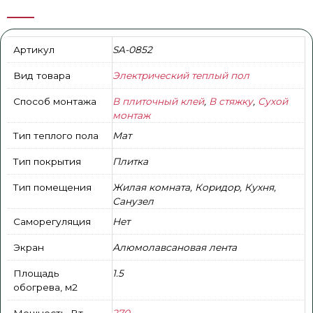
Артикул
SA-0852
Вид товара
Электрический теплый пол
Способ монтажа
В плиточный клей
,
В стяжку
,
Сухой
монтаж
Тип теплого пола
Мат
Тип покрытия
Плитка
Тип помещения
Жилая комната, Коридор, Кухня,
Санузел
Саморегуляция
Нет
Экран
Алюмолавсановая лента
Площадь
1.5
обогрева, м2
Мощность, Вт
270