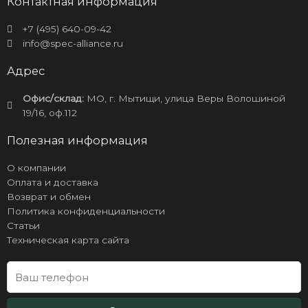
Контактная информация
+7 (495) 640-09-42
info@spec-alliance.ru
Адрес
Офис/склад:
МО, г. Мытищи, улица Веры Волошиной
19/16, оф.112
Полезная информация
О компании
Оплата и доставка
Возврат и обмен
Политика конфиденциальности
Статьи
Техническая карта сайта