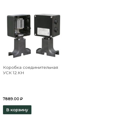
Коробка соединительная
УСК 12.КН
7889.00
₽
В корзину