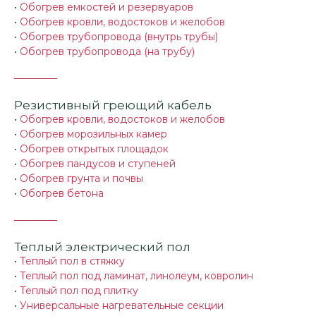
•
Обогрев емкостей и резервуаров
•
Обогрев кровли, водостоков и желобов
•
Обогрев трубопровода (внутрь трубы)
•
Обогрев трубопровода (на трубу)
Резистивный греющий кабель
•
Обогрев кровли, водостоков и желобов
•
Обогрев морозильных камер
•
Обогрев открытых площадок
•
Обогрев пандусов и ступеней
•
Обогрев грунта и почвы
•
Обогрев бетона
Теплый электрический пол
•
Теплый пол в стяжку
•
Теплый пол под ламинат, линолеум, ковролин
•
Теплый пол под плитку
•
Универсальные нагревательные секции