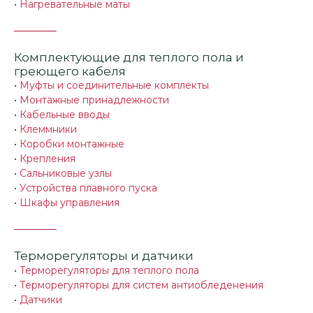
•
Нагревательные маты
Комплектующие для теплого пола и
греющего кабеля
•
Муфты и соединительные комплекты
•
Монтажные принадлежности
•
Кабельные вводы
•
Клеммники
•
Коробки монтажные
•
Крепления
•
Сальниковые узлы
•
Устройства плавного пуска
•
Шкафы управления
Терморегуляторы и датчики
•
Терморегуляторы для теплого пола
•
Терморегуляторы для систем антиобледенения
•
Датчики