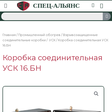
Главная
/
Промышленный обогрев
/
Взрывозащищенные
соединительные коробки
/
УСК
/ Коробка соединительная УСК
16.БН
Коробка соединительная
УСК 16.БН