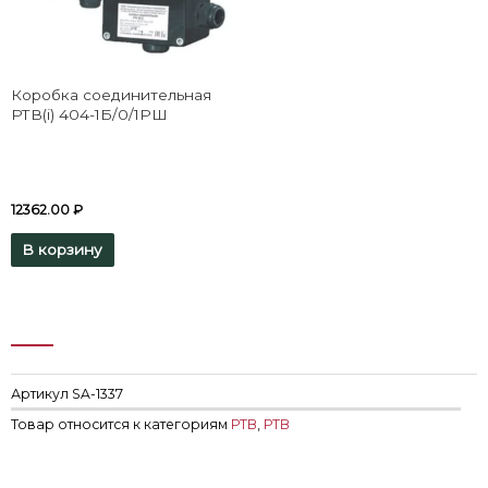
Коробка соединительная
РТВ(i) 404-1Б/0/1РШ
12362.00
₽
В корзину
Артикул
SA-1337
Товар относится к категориям
РТВ
,
РТВ