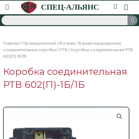
Главная
/
Промышленный обогрев
/
Взрывозащищенные
соединительные коробки
/
РТВ
/ Коробка соединительная РТВ
602(П)-1Б/1Б
Коробка соединительная
РТВ 602(П)-1Б/1Б