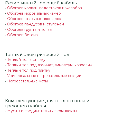
Резистивный греющий кабель
•
Обогрев кровли, водостоков и желобов
•
Обогрев морозильных камер
•
Обогрев открытых площадок
•
Обогрев пандусов и ступеней
•
Обогрев грунта и почвы
•
Обогрев бетона
Теплый электрический пол
•
Теплый пол в стяжку
•
Теплый пол под ламинат, линолеум, ковролин
•
Теплый пол под плитку
•
Универсальные нагревательные секции
•
Нагревательные маты
Комплектующие для теплого пола и
греющего кабеля
•
Муфты и соединительные комплекты