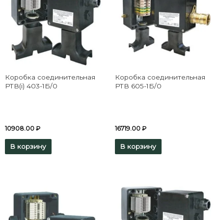
Коробка соединительная
Коробка соединительная
РТВ(i) 403-1Б/0
РТВ 605-1Б/0
10908.00
₽
16719.00
₽
В корзину
В корзину