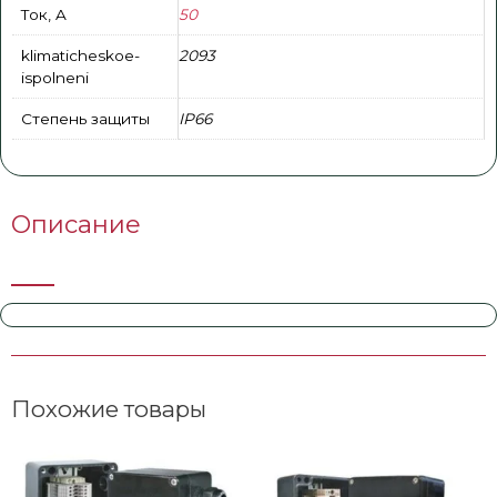
Ток, A
50
klimaticheskoe-
2093
ispolneni
Степень защиты
IP66
Описание
Похожие товары