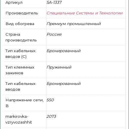
Артикул
SA-1337
Производитель
Специальные Системы и Технологии
Вид обогрева
Премиум промышленный
Страна
Россия
производитель
Тип кабельных
Бронированный
вводов (С)
Тип клеммных
Пружинный
зажимов
Тип кабельных
Бронированный
вводов
Напряжение сети,
550
В
markirovka-
2073
vzryvozashhit