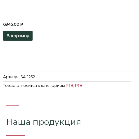
6945.00
₽
В корзину
Артикул
SA-1232
Товар относится к категориям
РТВ
,
РТВ
Наша продукция