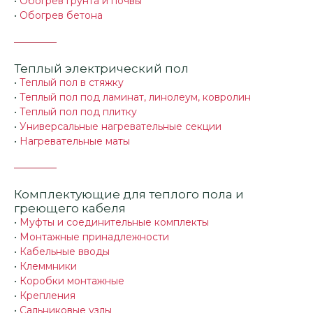
•
Обогрев грунта и почвы
•
Обогрев бетона
Теплый электрический пол
•
Теплый пол в стяжку
•
Теплый пол под ламинат, линолеум, ковролин
•
Теплый пол под плитку
•
Универсальные нагревательные секции
•
Нагревательные маты
Комплектующие для теплого пола и
греющего кабеля
•
Муфты и соединительные комплекты
•
Монтажные принадлежности
•
Кабельные вводы
•
Клеммники
•
Коробки монтажные
•
Крепления
•
Сальниковые узлы