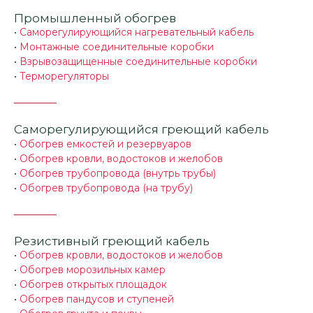
Промышленный обогрев
•
Саморегулирующийся нагревательный кабель
•
Монтажные соединительные коробки
•
Взрывозащищенные соединительные коробки
•
Терморегуляторы
Саморегулирующийся греющий кабель
•
Обогрев емкостей и резервуаров
•
Обогрев кровли, водостоков и желобов
•
Обогрев трубопровода (внутрь трубы)
•
Обогрев трубопровода (на трубу)
Резистивный греющий кабель
•
Обогрев кровли, водостоков и желобов
•
Обогрев морозильных камер
•
Обогрев открытых площадок
•
Обогрев пандусов и ступеней