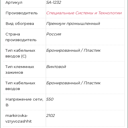
Артикул
SA-1232
Производитель
Специальные Системы и Технологии
Вид обогрева
Премиум промышленный
Страна
Россия
производитель
Тип кабельных
Бронированный / Пластик
вводов (С)
Тип клеммных
Винтовой
зажимов
Тип кабельных
Бронированный / Пластик
вводов
Напряжение сети,
550
В
markirovka-
2102
vzryvozashhit