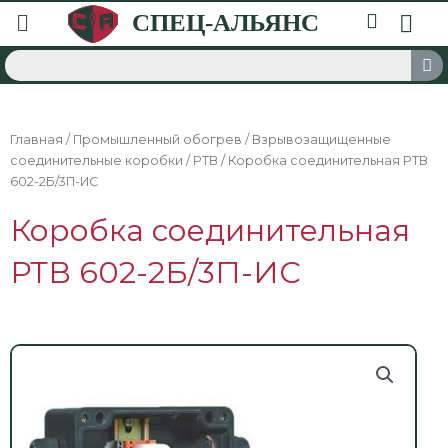
Главная
/
Промышленный обогрев
/
Взрывозащищенные
соединительные коробки
/
РТВ
/ Коробка соединительная РТВ
602-2Б/3П-ИС
Коробка соединительная
РТВ 602-2Б/3П-ИС