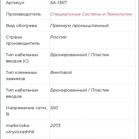
Артикул
SA-1367
Производитель
Специальные Системы и Технологии
Вид обогрева
Премиум промышленный
Страна
Россия
производитель
Тип кабельных
Бронированный / Пластик
вводов (С)
Тип клеммных
Винтовой
зажимов
Тип кабельных
Бронированный / Пластик
вводов
Напряжение сети,
550
В
markirovka-
2073
vzryvozashhit