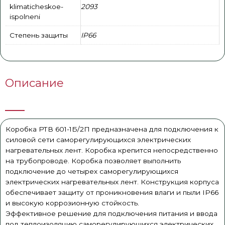
klimaticheskoe-
2093
ispolneni
Степень защиты
IP66
Описание
Коробка РТВ 601-1Б/2П предназначена для подключения к
силовой сети саморегулирующихся электрических
нагревательных лент. Коробка крепится непосредственно
на трубопроводе. Коробка позволяет выполнить
подключение до четырех саморегулирующихся
электрических нагревательных лент. Конструкция корпуса
обеспечивает защиту от проникновения влаги и пыли IP66
и высокую коррозионную стойкость.
Эффективное решение для подключения питания и ввода
под теплоизоляцию саморегулирующихся электрических