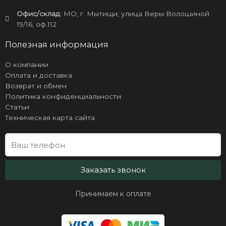
Офис/склад:
МО, г. Мытищи, улица Веры Волошиной
19/16, оф.112
Полезная информация
О компании
Оплата и доставка
Возврат и обмен
Политика конфиденциальности
Статьи
Техническая карта сайта
Заказать звонок
Принимаем к оплате