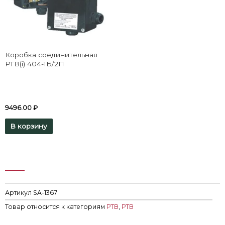
Коробка соединительная
РТВ(i) 404-1Б/2П
9496.00
₽
В корзину
Артикул
SA-1367
Товар относится к категориям
РТВ
,
РТВ