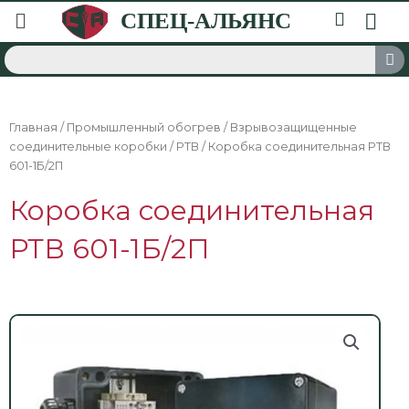
Главная
/
Промышленный обогрев
/
Взрывозащищенные
соединительные коробки
/
РТВ
/ Коробка соединительная РТВ
601-1Б/2П
Коробка соединительная
РТВ 601-1Б/2П