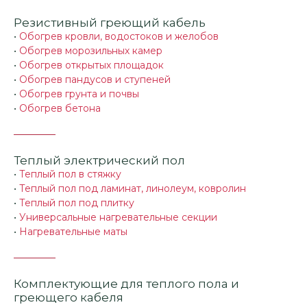
Резистивный греющий кабель
•
Обогрев кровли, водостоков и желобов
•
Обогрев морозильных камер
•
Обогрев открытых площадок
•
Обогрев пандусов и ступеней
•
Обогрев грунта и почвы
•
Обогрев бетона
Теплый электрический пол
•
Теплый пол в стяжку
•
Теплый пол под ламинат, линолеум, ковролин
•
Теплый пол под плитку
•
Универсальные нагревательные секции
•
Нагревательные маты
Комплектующие для теплого пола и
греющего кабеля