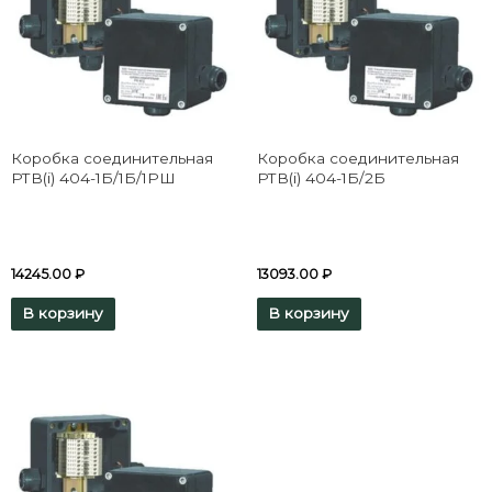
Коробка соединительная
Коробка соединительная
РТВ(i) 404-1Б/1Б/1РШ
РТВ(i) 404-1Б/2Б
14245.00
₽
13093.00
₽
В корзину
В корзину