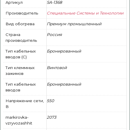
Артикул
SA-1368
Производитель
Специальные Системы и Технологии
Вид обогрева
Премиум промышленный
Страна
Россия
производитель
Тип кабельных
Бронированный
вводов (С)
Тип клеммных
Винтовой
зажимов
Тип кабельных
Бронированный
вводов
Напряжение сети,
550
В
markirovka-
2073
vzryvozashhit