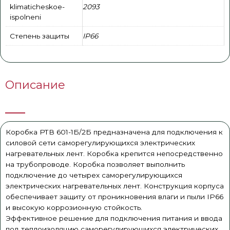
klimaticheskoe-
2093
ispolneni
Степень защиты
IP66
Описание
Коробка РТВ 601-1Б/2Б предназначена для подключения к
силовой сети саморегулирующихся электрических
нагревательных лент. Коробка крепится непосредственно
на трубопроводе. Коробка позволяет выполнить
подключение до четырех саморегулирующихся
электрических нагревательных лент. Конструкция корпуса
обеспечивает защиту от проникновения влаги и пыли IP66
и высокую коррозионную стойкость.
Эффективное решение для подключения питания и ввода
под теплоизоляцию саморегулирующихся электрических