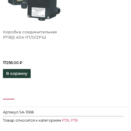
Коробка соединительная
РТВ(i) 404-1П/0/2РШ
17256.00
₽
В корзину
Артикул
SA-1368
Товар относится к категориям
РТВ
,
РТВ