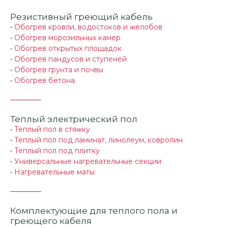
Резистивный греющий кабель
•
Обогрев кровли, водостоков и желобов
•
Обогрев морозильных камер
•
Обогрев открытых площадок
•
Обогрев пандусов и ступеней
•
Обогрев грунта и почвы
•
Обогрев бетона
Теплый электрический пол
•
Теплый пол в стяжку
•
Теплый пол под ламинат, линолеум, ковролин
•
Теплый пол под плитку
•
Универсальные нагревательные секции
•
Нагревательные маты
Комплектующие для теплого пола и
греющего кабеля