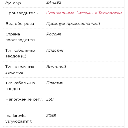
Артикул
SA-1392
Производитель
Специальные Системы и Технологии
Вид обогрева
Премиум промышленный
Страна
Россия
производитель
Тип кабельных
Пластик
вводов (С)
Тип клеммных
Винтовой
зажимов
Тип кабельных
Пластик
вводов
Напряжение сети,
550
В
markirovka-
2098
vzryvozashhit