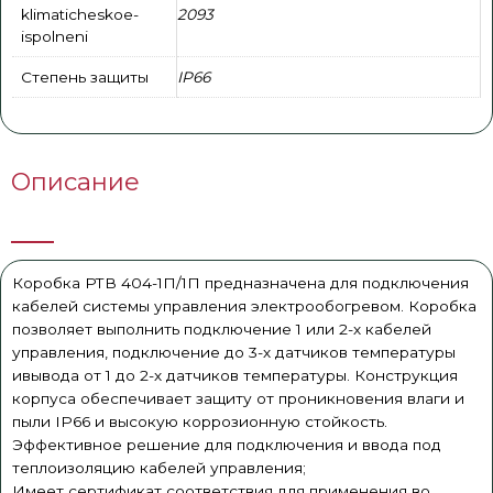
klimaticheskoe-
2093
ispolneni
Степень защиты
IP66
Описание
Коробка РТВ 404-1П/1П предназначена для подключения
кабелей системы управления электрообогревом. Коробка
позволяет выполнить подключение 1 или 2-х кабелей
управления, подключение до 3-х датчиков температуры
ивывода от 1 до 2-х датчиков температуры. Конструкция
корпуса обеспечивает защиту от проникновения влаги и
пыли IP66 и высокую коррозионную стойкость.
Эффективное решение для подключения и ввода под
теплоизоляцию кабелей управления;
Имеет сертификат соответствия для применения во