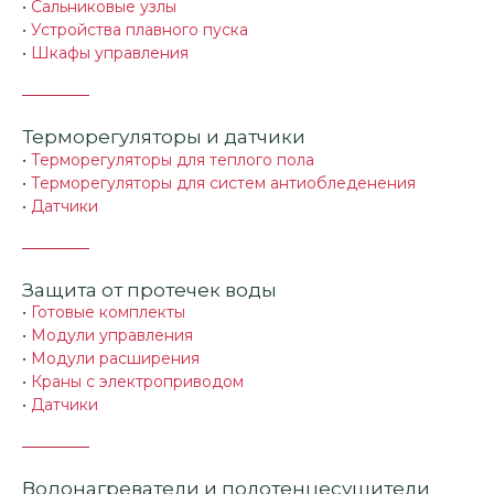
•
Сальниковые узлы
•
Устройства плавного пуска
•
Шкафы управления
Терморегуляторы и датчики
•
Терморегуляторы для теплого пола
•
Терморегуляторы для систем антиобледенения
•
Датчики
Защита от протечек воды
•
Готовые комплекты
•
Модули управления
•
Модули расширения
•
Краны с электроприводом
•
Датчики
Водонагреватели и полотенцесушители