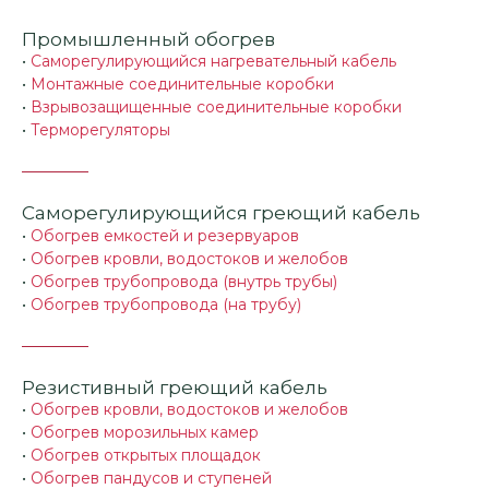
Промышленный обогрев
•
Саморегулирующийся нагревательный кабель
•
Монтажные соединительные коробки
•
Взрывозащищенные соединительные коробки
•
Терморегуляторы
Саморегулирующийся греющий кабель
•
Обогрев емкостей и резервуаров
•
Обогрев кровли, водостоков и желобов
•
Обогрев трубопровода (внутрь трубы)
•
Обогрев трубопровода (на трубу)
Резистивный греющий кабель
•
Обогрев кровли, водостоков и желобов
•
Обогрев морозильных камер
•
Обогрев открытых площадок
•
Обогрев пандусов и ступеней