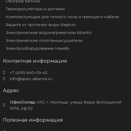
Обогрев бетона
Терморегуляторы и датчики
Комплектующие для теплого пола и греющего кабеля
Защита от протечек воды Neptun
Электрические водонагреватели Atlantic
Электрические полотенцесушители
Электрооборудование Havells
Контактная информация
+7 (495) 640-09-42
info@spec-alliance.ru
Адрес
Офис/склад:
МО, г. Мытищи, улица Веры Волошиной
19/16, оф.112
Полезная информация