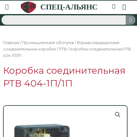
Главная
/
Промышленный обогрев
/
Взрывозащищенные
соединительные коробки
/
РТВ
/ Коробка соединительная РТВ
404-1П/1П
Коробка соединительная
РТВ 404-1П/1П