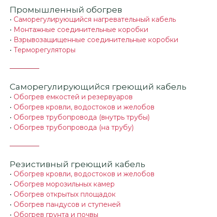
Промышленный обогрев
•
Саморегулирующийся нагревательный кабель
•
Монтажные соединительные коробки
•
Взрывозащищенные соединительные коробки
•
Терморегуляторы
Саморегулирующийся греющий кабель
•
Обогрев емкостей и резервуаров
•
Обогрев кровли, водостоков и желобов
•
Обогрев трубопровода (внутрь трубы)
•
Обогрев трубопровода (на трубу)
Резистивный греющий кабель
•
Обогрев кровли, водостоков и желобов
•
Обогрев морозильных камер
•
Обогрев открытых площадок
•
Обогрев пандусов и ступеней
•
Обогрев грунта и почвы