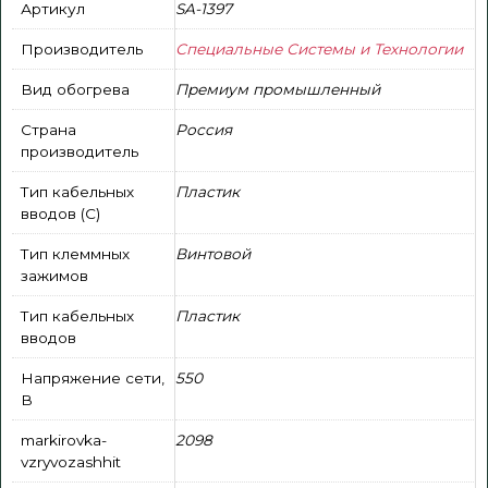
Артикул
SA-1397
Производитель
Специальные Системы и Технологии
Вид обогрева
Премиум промышленный
Страна
Россия
производитель
Тип кабельных
Пластик
вводов (С)
Тип клеммных
Винтовой
зажимов
Тип кабельных
Пластик
вводов
Напряжение сети,
550
В
markirovka-
2098
vzryvozashhit