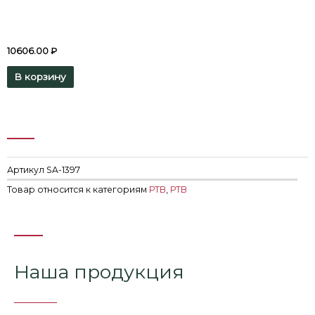
10606.00
₽
В корзину
Артикул
SA-1397
Товар относится к категориям
РТВ
,
РТВ
Наша продукция