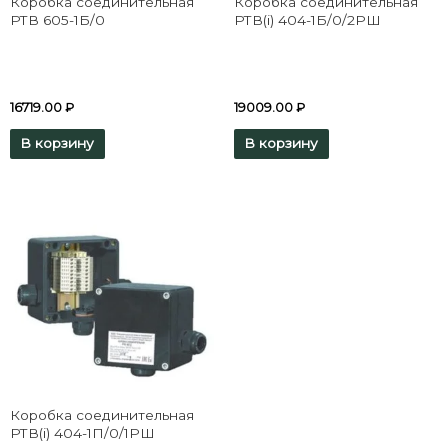
Коробка соединительная
Коробка соединительная
РТВ 605-1Б/0
РТВ(i) 404-1Б/0/2РШ
16719.00
₽
19009.00
₽
В корзину
В корзину
Коробка соединительная
РТВ(i) 404-1П/0/1РШ