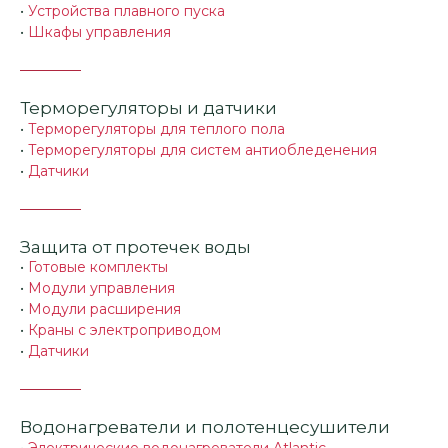
•
Устройства плавного пуска
•
Шкафы управления
Терморегуляторы и датчики
•
Терморегуляторы для теплого пола
•
Терморегуляторы для систем антиобледенения
•
Датчики
Защита от протечек воды
•
Готовые комплекты
•
Модули управления
•
Модули расширения
•
Краны с электроприводом
•
Датчики
Водонагреватели и полотенцесушители