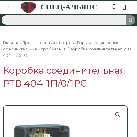
Главная
/
Промышленный обогрев
/
Взрывозащищенные
соединительные коробки
/
РТВ
/ Коробка соединительная РТВ
404-1П/0/1РС
Коробка соединительная
РТВ 404-1П/0/1РС