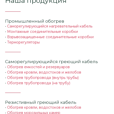
Наша продукция
Промышленный обогрев
•
Саморегулирующийся нагревательный кабель
•
Монтажные соединительные коробки
•
Взрывозащищенные соединительные коробки
•
Терморегуляторы
Саморегулирующийся греющий кабель
•
Обогрев емкостей и резервуаров
•
Обогрев кровли, водостоков и желобов
•
Обогрев трубопровода (внутрь трубы)
•
Обогрев трубопровода (на трубу)
Резистивный греющий кабель
•
Обогрев кровли, водостоков и желобов
•
Обогрев морозильных камер