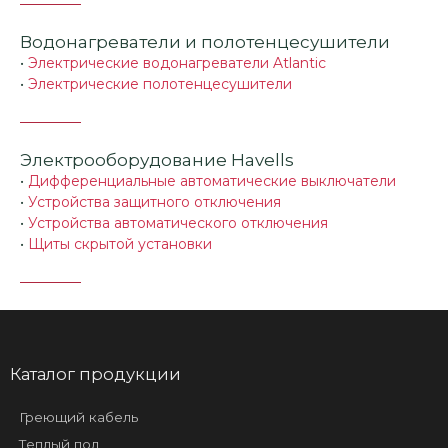
Водонагреватели и полотенцесушители
•
Электрические водонагреватели Atlantic
•
Электрические полотенцесушители
Электрооборудование Havells
•
Дифференциальные автоматические выключатели
•
Устройства защитного отключения
•
Устройства автоматического отключения
•
Щиты скрытой установки
Каталог продукции
Греющий кабель
Теплый пол