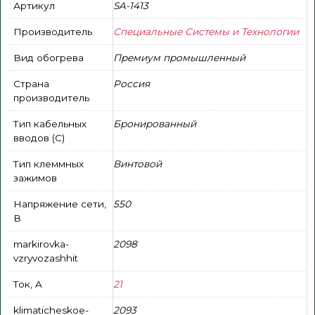
Артикул
SA-1413
Производитель
Специальные Системы и Технологии
Вид обогрева
Премиум промышленный
Страна
Россия
производитель
Тип кабельных
Бронированный
вводов (С)
Тип клеммных
Винтовой
зажимов
Напряжение сети,
550
В
markirovka-
2098
vzryvozashhit
Ток, A
21
klimaticheskoe-
2093