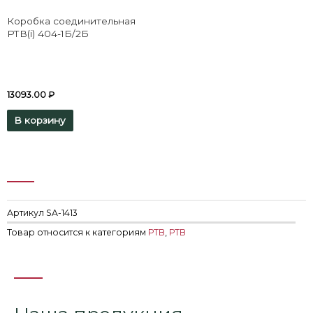
Коробка соединительная
РТВ(i) 404-1Б/2Б
13093.00
₽
В корзину
Артикул
SA-1413
Товар относится к категориям
РТВ
,
РТВ