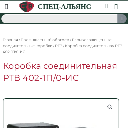
Главная
/
Промышленный обогрев
/
Взрывозащищенные
соединительные коробки
/
РТВ
/ Коробка соединительная РТВ
402-1П/0-ИС
Коробка соединительная
РТВ 402-1П/0-ИС