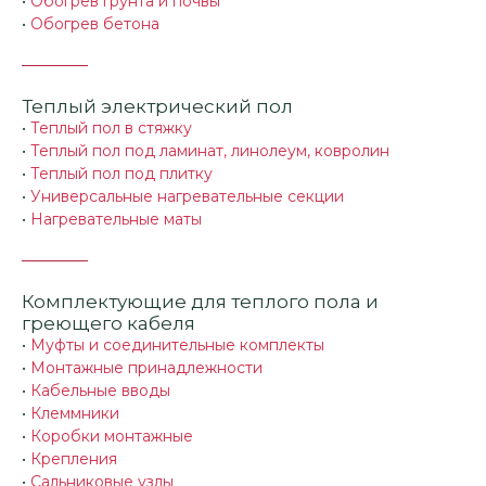
•
Обогрев грунта и почвы
•
Обогрев бетона
Теплый электрический пол
•
Теплый пол в стяжку
•
Теплый пол под ламинат, линолеум, ковролин
•
Теплый пол под плитку
•
Универсальные нагревательные секции
•
Нагревательные маты
Комплектующие для теплого пола и
греющего кабеля
•
Муфты и соединительные комплекты
•
Монтажные принадлежности
•
Кабельные вводы
•
Клеммники
•
Коробки монтажные
•
Крепления
•
Сальниковые узлы