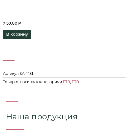
7150.00
₽
В корзину
Артикул
SA-1431
Товар относится к категориям
РТВ
,
РТВ
Наша продукция