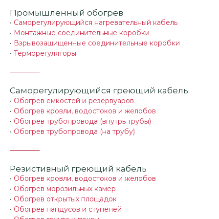
Промышленный обогрев
•
Саморегулирующийся нагревательный кабель
•
Монтажные соединительные коробки
•
Взрывозащищенные соединительные коробки
•
Терморегуляторы
Саморегулирующийся греющий кабель
•
Обогрев емкостей и резервуаров
•
Обогрев кровли, водостоков и желобов
•
Обогрев трубопровода (внутрь трубы)
•
Обогрев трубопровода (на трубу)
Резистивный греющий кабель
•
Обогрев кровли, водостоков и желобов
•
Обогрев морозильных камер
•
Обогрев открытых площадок
•
Обогрев пандусов и ступеней