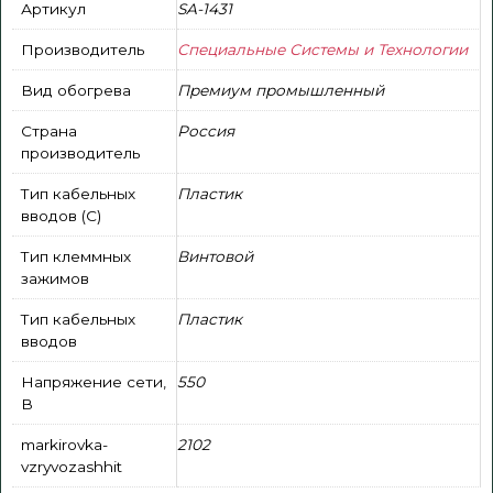
Артикул
SA-1431
Производитель
Специальные Системы и Технологии
Вид обогрева
Премиум промышленный
Страна
Россия
производитель
Тип кабельных
Пластик
вводов (С)
Тип клеммных
Винтовой
зажимов
Тип кабельных
Пластик
вводов
Напряжение сети,
550
В
markirovka-
2102
vzryvozashhit