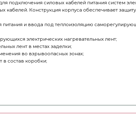
для подключения силовых кабелей питания систем эле
х кабелей. Конструкция корпуса обеспечивает защиту 
питания и ввода под теплоизоляцию саморегулирующ
рующихся электрических нагревательных лент;
ьных лент в местах заделки;
менения во взрывоопасных зонах;
 в состав коробки;