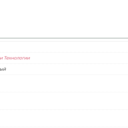
и Технологии
ый