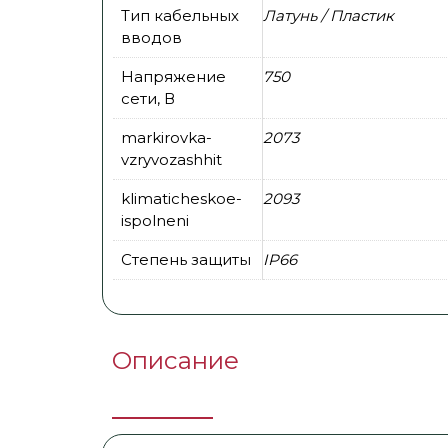
Тип кабельных
Латунь / Пластик
вводов
Напряжение
750
сети, В
markirovka-
2073
vzryvozashhit
klimaticheskoe-
2093
ispolneni
Степень защиты
IP66
Описание