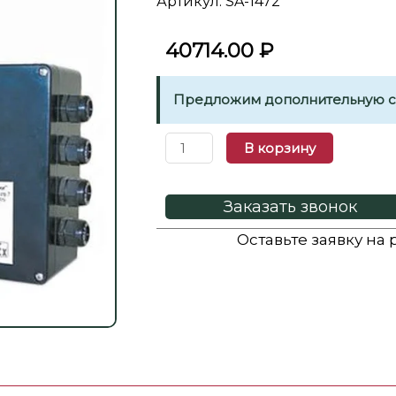
Артикул: SA-1472
40714.00
₽
Предложим дополнительную ск
В корзину
Заказать звонок
Оставьте заявку на