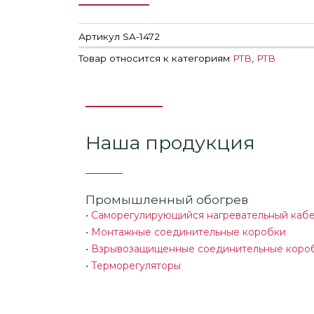
Артикул
SA-1472
Товар относится к категориям
РТВ
,
РТВ
Наша продукция
Промышленный обогрев
•
Саморегулирующийся нагревательный каб
•
Монтажные соединительные коробки
•
Взрывозащищенные соединительные коро
•
Терморегуляторы