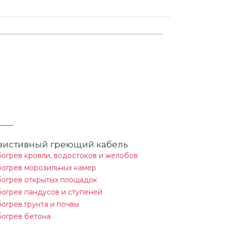
зистивный греющий кабель
огрев кровли, водостоков и желобов
огрев морозильных камер
огрев открытых площадок
огрев пандусов и ступеней
огрев грунта и почвы
огрев бетона