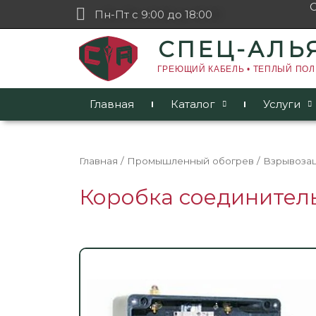
Пн-Пт с 9:00 до 18:00
СПЕЦ-АЛЬ
ГРЕЮЩИЙ КАБЕЛЬ • ТЕПЛЫЙ ПОЛ
Главная
Каталог
Услуги
Главная
/
Промышленный обогрев
/
Взрывоза
Коробка соединител