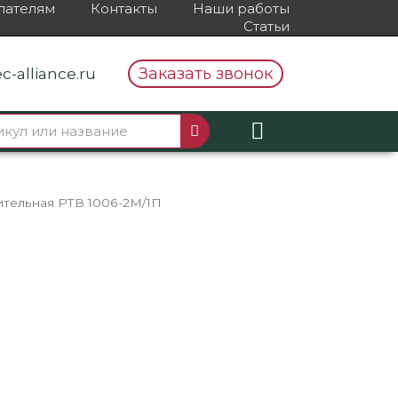
пателям
Контакты
Наши работы
Статьи
Заказать звонок
c-alliance.ru
ительная РТВ 1006-2М/1П