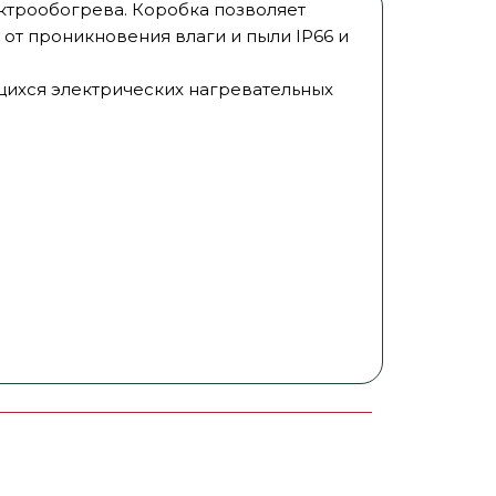
ктрообогрева. Коробка позволяет
от проникновения влаги и пыли IP66 и
ихся электрических нагревательных