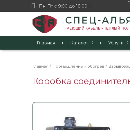
Пн-Пт с 9:00 до 18:00
СПЕЦ-АЛЬ
ГРЕЮЩИЙ КАБЕЛЬ • ТЕПЛЫЙ ПОЛ
Главная
Каталог
Услуги
Главная
/
Промышленный обогрев
/
Взрывоза
Коробка соединитель