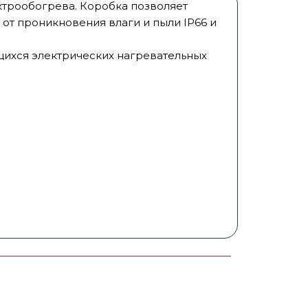
ктрообогрева. Коробка позволяет
от проникновения влаги и пыли IP66 и
ихся электрических нагревательных