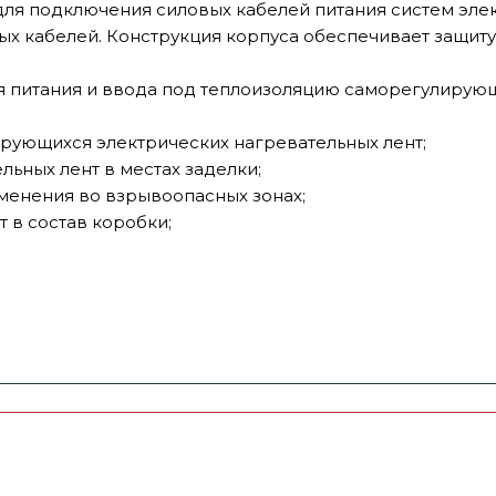
для подключения силовых кабелей питания систем эле
х кабелей. Конструкция корпуса обеспечивает защиту 
питания и ввода под теплоизоляцию саморегулирующ
рующихся электрических нагревательных лент;
ьных лент в местах заделки;
менения во взрывоопасных зонах;
 в состав коробки;