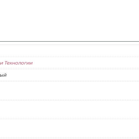
и Технологии
ый