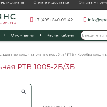
Сертификаты
Оплата и доставка
Оптовым поку
ЯНС
+7 (495) 640-09-42
info@spe
 • МОНТАЖ
О компании
Расчет кабеля
щищенные соединительные коробки
/
РТВ
/ Коробка соедин
ная РТВ 1005-2Б/3Б