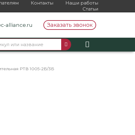
пателям
Контакты
Наши работы
Статьи
Заказать звонок
c-alliance.ru
ительная РТВ 1005-2Б/3Б