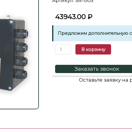
Артикул: SA-1505
43943.00
₽
Предложим дополнительную ск
В корзину
Заказать звонок
Оставьте заявку на