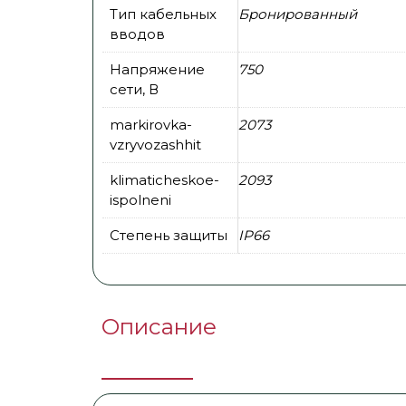
Тип кабельных
Бронированный
вводов
Напряжение
750
сети, В
markirovka-
2073
vzryvozashhit
klimaticheskoe-
2093
ispolneni
Степень защиты
IP66
Описание