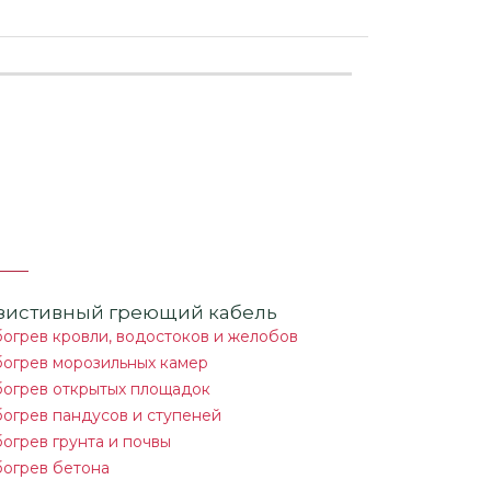
зистивный греющий кабель
огрев кровли, водостоков и желобов
огрев морозильных камер
огрев открытых площадок
огрев пандусов и ступеней
огрев грунта и почвы
огрев бетона