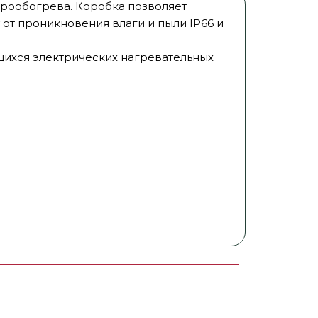
трообогрева. Коробка позволяет
от проникновения влаги и пыли IP66 и
ихся электрических нагревательных