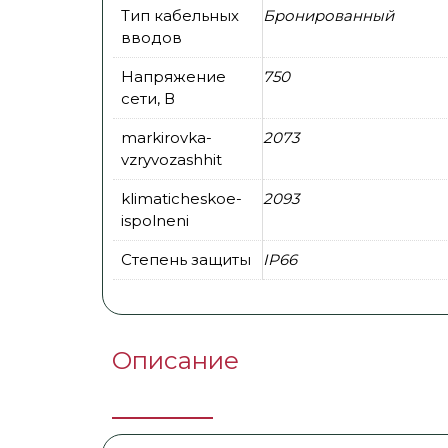
Тип кабельных
Бронированный
вводов
Напряжение
750
сети, В
markirovka-
2073
vzryvozashhit
klimaticheskoe-
2093
ispolneni
Степень защиты
IP66
Описание