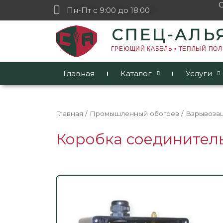
Пн-Пт с 9:00 до 18:00
СПЕЦ-АЛЬ
ГРЕЮЩИЙ КАБЕЛЬ • ТЕПЛЫЙ ПОЛ
Главная
Каталог
Услуги
Главная
/
Промышленный обогрев
/
Взрывоза
Коробка соединитель