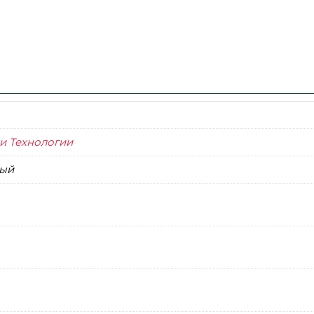
и Технологии
ый