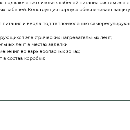
ля подключения силовых кабелей питания систем элек
х кабелей. Конструкция корпуса обеспечивает защиту 
питания и ввода под теплоизоляцию саморегулирующ
рующихся электрических нагревательных лент;
ьных лент в местах заделки;
менения во взрывоопасных зонах;
 в состав коробки;