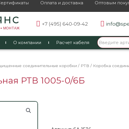
Сертификаты
Оплата и доставка
Оптовым поку
ЯНС
+7 (495) 640-09-42
info@spe
 • МОНТАЖ
О компании
Расчет кабеля
щищенные соединительные коробки
/
РТВ
/ Коробка соедин
ная РТВ 1005-0/6Б