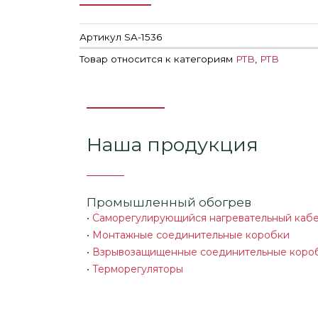
Артикул
SA-1536
Товар относится к категориям
РТВ
,
РТВ
Наша продукция
Промышленный обогрев
•
Саморегулирующийся нагревательный каб
•
Монтажные соединительные коробки
•
Взрывозащищенные соединительные коро
•
Терморегуляторы