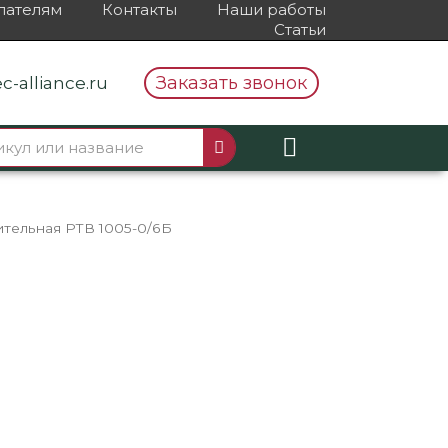
пателям
Контакты
Наши работы
Статьи
Заказать звонок
c-alliance.ru
ительная РТВ 1005-0/6Б