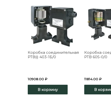
Коробка соединительная
Коробка сое
РТВ(i) 403-1Б/0
РТВ 605-0/0
10908.00
₽
11814.00
₽
В корзину
В корзи