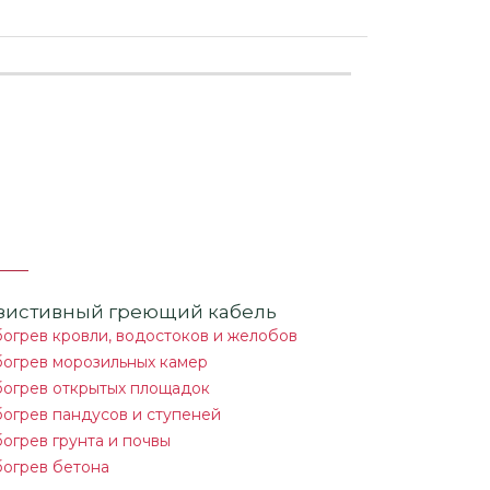
зистивный греющий кабель
огрев кровли, водостоков и желобов
огрев морозильных камер
огрев открытых площадок
огрев пандусов и ступеней
огрев грунта и почвы
огрев бетона