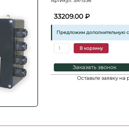
Артикул: SA-1536
33209.00
₽
Предложим дополнительную ск
В корзину
Заказать звонок
Оставьте заявку на