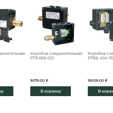
динительная
Коробка соединительная
Коробка со
РТВ 606-0/0
РТВ(i) 404-1
9079.00
₽
19009.00
₽
ну
В корзину
В корз