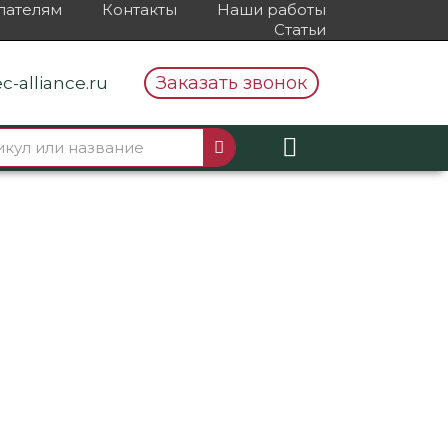
пателям
Контакты
Наши работы
Статьи
Заказать звонок
c-alliance.ru