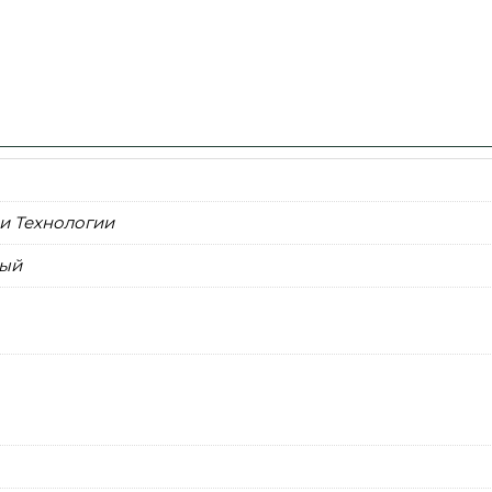
и Технологии
ый