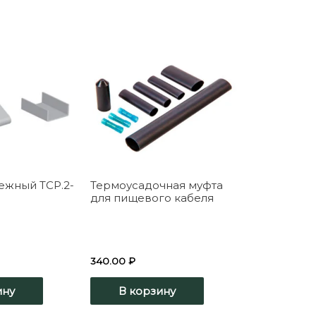
ежный ТСР.2-
Термоусадочная муфта
для пищевого кабеля
340.00
₽
ину
В корзину