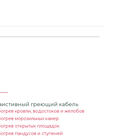
зистивный греющий кабель
огрев кровли, водостоков и желобов
огрев морозильных камер
огрев открытых площадок
огрев пандусов и ступеней