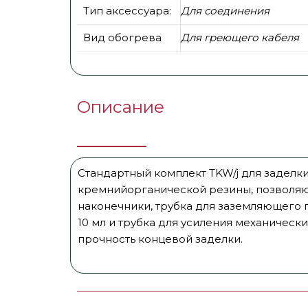
Тип аксессуара:
Для соединения
Вид обогрева
Для греющего кабеля
Описание
Стандартный комплект TKW/j для заделк
кремнийорганической резины, позволяю
наконечники, трубка для заземляющего
10 мл и трубка для усиления механичес
прочность концевой заделки.