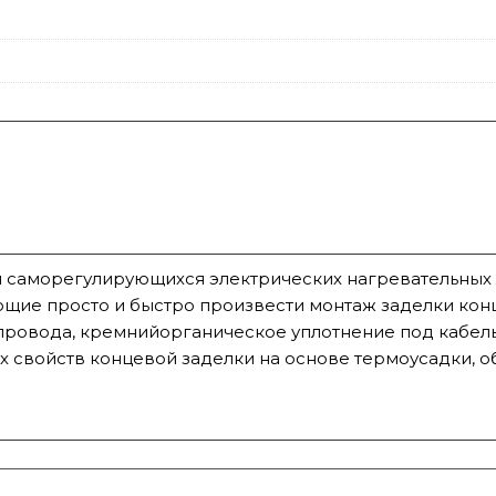
и саморегулирующихся электрических нагревательных 
щие просто и быстро произвести монтаж заделки конц
 провода, кремнийорганическое уплотнение под кабел
ких свойств концевой заделки на основе термоусадки