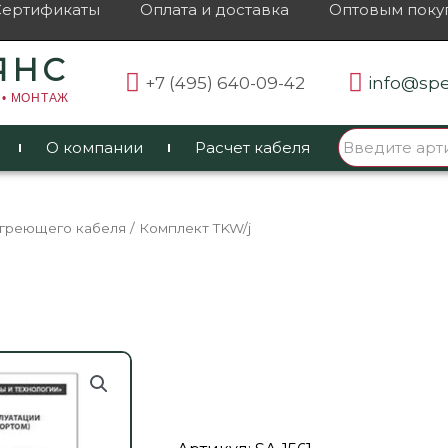
Сертификаты
Оплата и доставка
Оптовым поку
ЯНС
+7 (495) 640-09-42
info@spe
 • МОНТАЖ
О компании
Расчет кабеля
 греющего кабеля
/ Комплект TKW/j