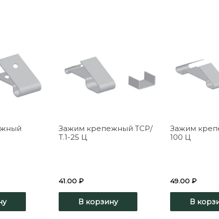
ежный
Зажим крепежный ТСР/
Зажим креп
Т.1-25 Ц
100 Ц
41.00
₽
49.00
₽
ну
В корзину
В корз