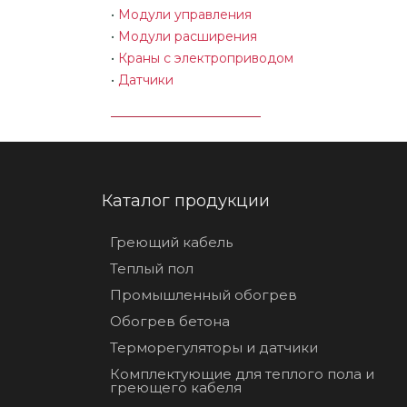
•
Модули управления
•
Модули расширения
•
Краны с электроприводом
•
Датчики
Каталог продукции
Греющий кабель
Теплый пол
Промышленный обогрев
Обогрев бетона
Терморегуляторы и датчики
Комплектующие для теплого пола и
греющего кабеля