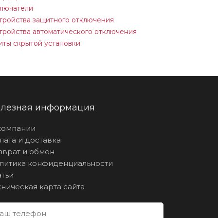
лючатели
тройства защитного отключения
тройства автоматического отключения
ты скрытой установки
лезная информация
компании
лата и доставка
зврат и обмен
литика конфиденциальности
атьи
хническая карта сайта