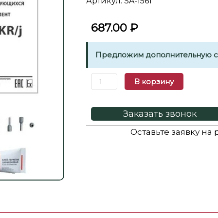
Артикул: SA-1561
687.00
₽
Предложим дополнительную ск
В корзину
Заказать звонок
Оставьте заявку на