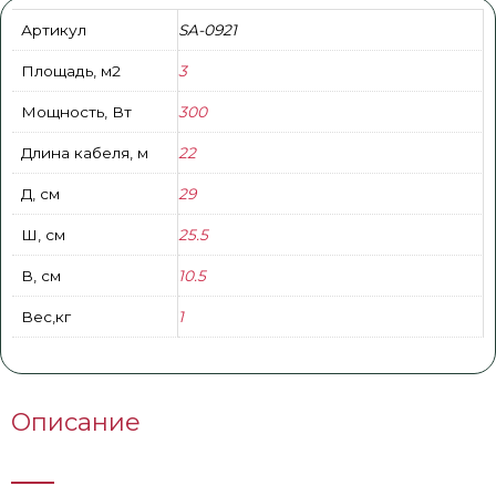
Артикул
SA-0921
Площадь, м2
3
Мощность, Вт
300
Длина кабеля, м
22
Д, см
29
Ш, см
25.5
В, см
10.5
Вес,кг
1
Описание