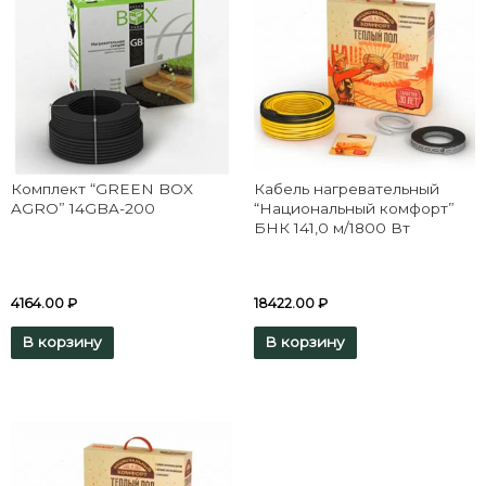
Комплект “GREEN BOX
Кабель нагревательный
AGRO” 14GBA-200
“Национальный комфорт”
БНК 141,0 м/1800 Вт
4164.00
₽
18422.00
₽
В корзину
В корзину