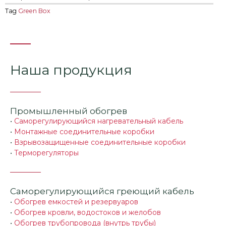
Tag
Green Box
Наша продукция
Промышленный обогрев
•
Саморегулирующийся нагревательный кабель
•
Монтажные соединительные коробки
•
Взрывозащищенные соединительные коробки
•
Терморегуляторы
Саморегулирующийся греющий кабель
•
Обогрев емкостей и резервуаров
•
Обогрев кровли, водостоков и желобов
•
Обогрев трубопровода (внутрь трубы)