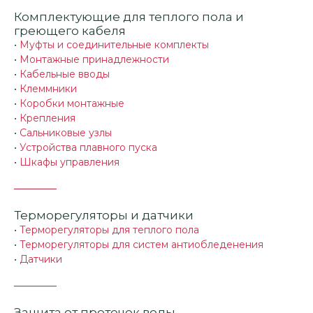
Комплектующие для теплого пола и
греющего кабеля
•
Муфты и соединительные комплекты
•
Монтажные принадлежности
•
Кабельные вводы
•
Клеммники
•
Коробки монтажные
•
Крепления
•
Сальниковые узлы
•
Устройства плавного пуска
•
Шкафы управления
Терморегуляторы и датчики
•
Терморегуляторы для теплого пола
•
Терморегуляторы для систем антиобледенения
•
Датчики
Защита от протечек воды