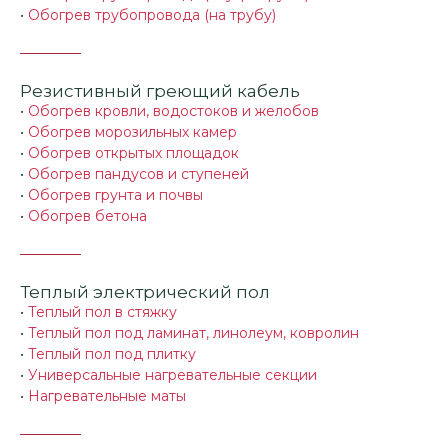
•
Обогрев трубопровода (на трубу)
Резистивный греющий кабель
•
Обогрев кровли, водостоков и желобов
•
Обогрев морозильных камер
•
Обогрев открытых площадок
•
Обогрев пандусов и ступеней
•
Обогрев грунта и почвы
•
Обогрев бетона
Теплый электрический пол
•
Теплый пол в стяжку
•
Теплый пол под ламинат, линолеум, ковролин
•
Теплый пол под плитку
•
Универсальные нагревательные секции
•
Нагревательные маты