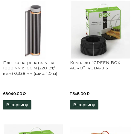
Пленка нагревательная
Комплект “GREEN BOX
1000 мм х 100 м (220 Вт/
AGRO” 14GBA-815
кв.м) 0,338 мм (шир. 1,0 м)
68040.00
₽
11548.00
₽
В корзину
В корзину