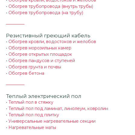
•
Обогрев трубопровода (внутрь трубы)
•
Обогрев трубопровода (на трубу)
Резистивный греющий кабель
•
Обогрев кровли, водостоков и желобов
•
Обогрев морозильных камер
•
Обогрев открытых площадок
•
Обогрев пандусов и ступеней
•
Обогрев грунта и почвы
•
Обогрев бетона
Теплый электрический пол
•
Теплый пол в стяжку
•
Теплый пол под ламинат, линолеум, ковролин
•
Теплый пол под плитку
•
Универсальные нагревательные секции
•
Нагревательные маты