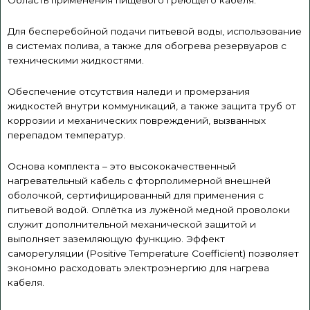
Область применения пищевого греющего кабеля:
Для бесперебойной подачи питьевой воды, использование
в системах полива, а также для обогрева резервуаров с
техническими жидкостями.
Обеспечение отсутствия наледи и промерзания
жидкостей внутри коммуникаций, а также защита труб от
коррозии и механических повреждений, вызванных
перепадом температур.
Основа комплекта – это высококачественный
нагревательный кабель c фторполимерной внешней
оболочкой, сертифицированный для применения с
питьевой водой. Оплётка из лужёной медной проволоки
служит дополнительной механической защитой и
выполняет заземляющую функцию. Эффект
саморегуляции (Positive Temperature Coefficient) позволяет
экономно расходовать электроэнергию для нагрева
кабеля.