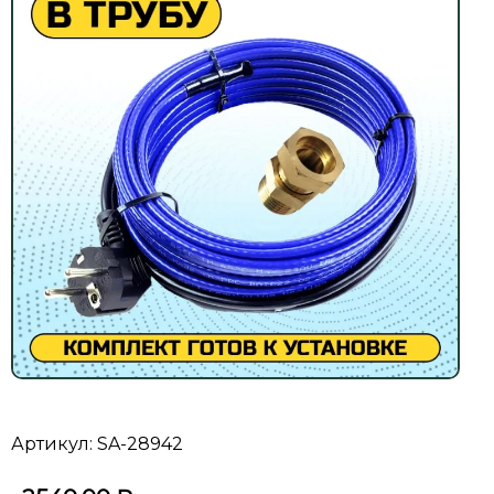
Артикул: SA-28942