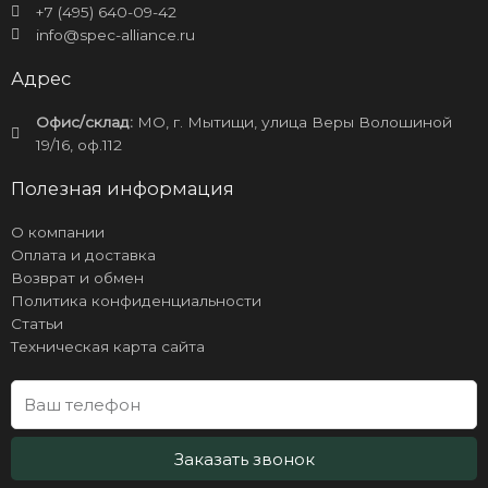
+7 (495) 640-09-42
info@spec-alliance.ru
Адрес
Офис/склад:
МО, г. Мытищи, улица Веры Волошиной
19/16, оф.112
Полезная информация
О компании
Оплата и доставка
Возврат и обмен
Политика конфиденциальности
Статьи
Техническая карта сайта
Заказать звонок