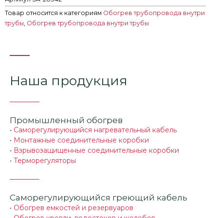
Товар относится к категориям
Обогрев трубопровода внутри
трубы
,
Обогрев трубопровода внутри трубы
Наша продукция
Промышленный обогрев
•
Саморегулирующийся нагревательный кабель
•
Монтажные соединительные коробки
•
Взрывозащищенные соединительные коробки
•
Терморегуляторы
Саморегулирующийся греющий кабель
•
Обогрев емкостей и резервуаров
•
Обогрев кровли, водостоков и желобов