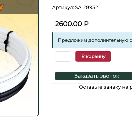
Артикул: SA-28932
2600.00
₽
Предложим дополнительную ск
В корзину
Заказать звонок
Оставьте заявку на