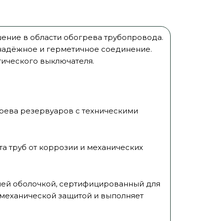
ение в области обогрева трубопровода.
надёжное и герметичное соединение.
тического выключателя.
грева резервуаров с техническими
а труб от коррозии и механических
ней оболочкой, сертифицированный для
 механической защитой и выполняет