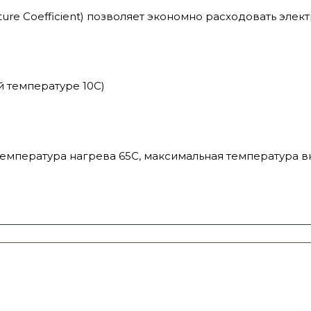
ture Coefficient) позволяет экономно расходовать элек
й температуре 10С)
температура нагрева 65С, максимальная температура 