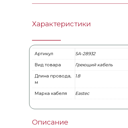
Характеристики
Артикул
SA-28932
Вид товара
Греющий кабель
Длина провода,
1.8
м
Марка кабеля
Eastec
Описание