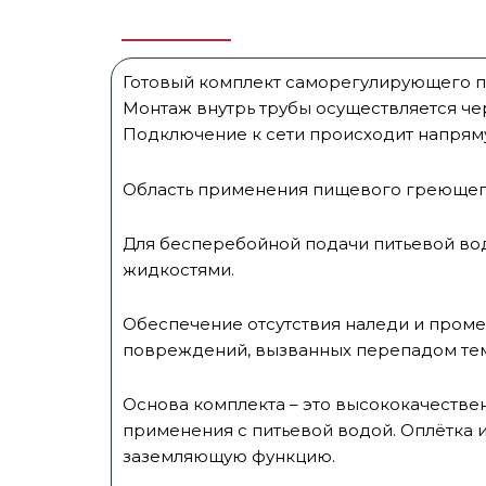
Готовый комплект саморегулирующего п
Монтаж внутрь трубы осуществляется ч
Подключение к сети происходит напряму
Область применения пищевого греющего
Для бесперебойной подачи питьевой вод
жидкостями.
Обеспечение отсутствия наледи и проме
повреждений, вызванных перепадом те
Основа комплекта – это высококачеств
применения с питьевой водой. Оплётка 
заземляющую функцию.