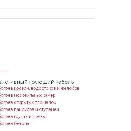
зистивный греющий кабель
огрев кровли, водостоков и желобов
огрев морозильных камер
огрев открытых площадок
огрев пандусов и ступеней
огрев грунта и почвы
огрев бетона