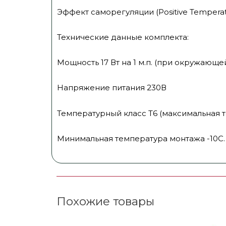
Эффект саморегуляции (Positive Tempera
Технические данные комплекта:
Мощность 17 Вт на 1 м.п. (при окружающе
Напряжение питания 230В
Температурный класс Т6 (максимальная 
Минимальная температура монтажа -10С.
Похожие товары