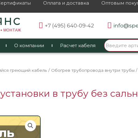
Сертификаты
Оплата и доставка
Оптовым поку
ЯНС
+7 (495) 640-09-42
info@spe
 • МОНТАЖ
О компании
Расчет кабеля
йся греющий кабель
/
Обогрев трубопровода внутри трубы
/
становки в трубу без сальни