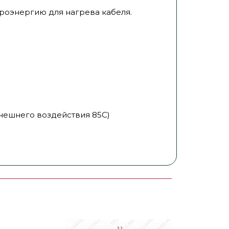
троэнергию для нагрева кабеля.
внешнего воздействия 85С)