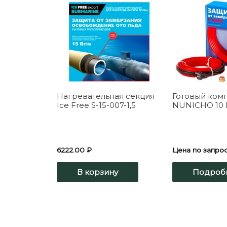
Нагревательная секция
Готовый комп
Ice Free S-15-007-1,5
NUNICHO 10 В
6222.00
₽
Цена по запро
В корзину
Подроб