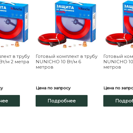
лект в трубу
Готовый комплект в трубу
Готовый ком
т/м 2 метра
NUNICHO 10 Вт/м 6
NUNICHO 10 
метров
метров
су
Цена по запросу
Цена по запр
нее
Подробнее
Подро