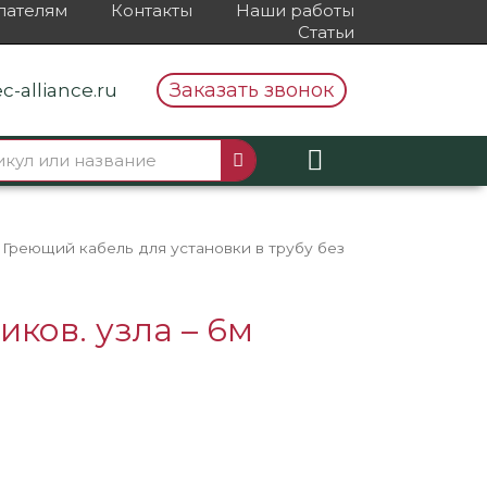
пателям
Контакты
Наши работы
Статьи
Заказать звонок
c-alliance.ru
 Греющий кабель для установки в трубу без
ков. узла – 6м