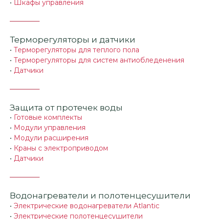
•
Шкафы управления
Терморегуляторы и датчики
•
Терморегуляторы для теплого пола
•
Терморегуляторы для систем антиобледенения
•
Датчики
Защита от протечек воды
•
Готовые комплекты
•
Модули управления
•
Модули расширения
•
Краны с электроприводом
•
Датчики
Водонагреватели и полотенцесушители
•
Электрические водонагреватели Atlantic
•
Электрические полотенцесушители