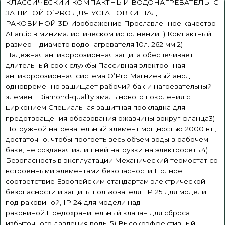
КЛАССИЧЕСКИЙ КОМПАКТНЫЙ ВОДОНАГРЕВАТЕЛЬ С
ЗАЩИТОЙ O’PRO ДЛЯ УСТАНОВКИ НАД
РАКОВИНОЙ 3D-Изображение Прославленное качество
Atlantic в минималистическом исполнении:1) Компактный
размер – диаметр водонагревателя 10л. 262 мм.2)
Надежная антикоррозионная защита обеспечивает
длительный срок службы:Пассивная электронная
антикоррозионная система O’Pro Магниевый анод
одновременно защищает рабочий бак и нагревательный
элемент Diamond-quality эмаль нового поколения с
цирконием Специальная защитная прокладка для
предотвращения образования ржавчины вокруг фланца3)
Погружной нагревательный элемент мощностью 2000 вт.,
достаточно, чтобы прогреть весь объем воды в рабочем
баке, не создавая излишней нагрузки на электросеть.4)
Безопасность в эксплуатации:Механический термостат со
встроенными элементами безопасности Полное
соответствие Европейским стандартам электрической
безопасности и защиты пользователя: IP 25 для модели
под раковиной, IP 24 для модели над
раковиной.Предохранительный клапан для сброса
избыточного давления воды 5) Высокоэффективный