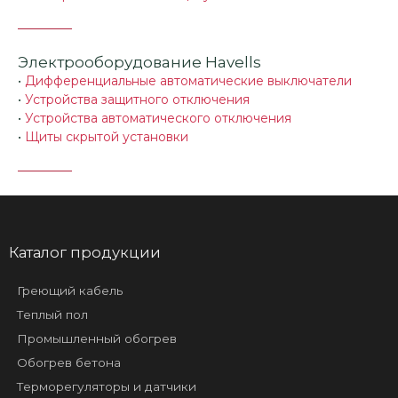
Электрооборудование Havells
•
Дифференциальные автоматические выключатели
•
Устройства защитного отключения
•
Устройства автоматического отключения
•
Щиты скрытой установки
Каталог продукции
Греющий кабель
Теплый пол
Промышленный обогрев
Обогрев бетона
Терморегуляторы и датчики