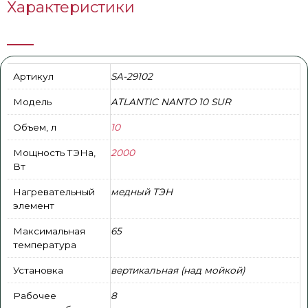
Характеристики
Артикул
SA-29102
Модель
ATLANTIC NANTO 10 SUR
Объем, л
10
Мощность ТЭНа,
2000
Вт
Нагревательный
медный ТЭН
элемент
Максимальная
65
температура
Установка
вертикальная (над мойкой)
Рабочее
8