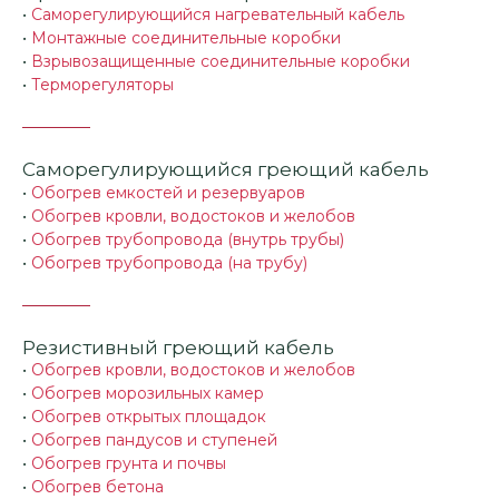
•
Саморегулирующийся нагревательный кабель
•
Монтажные соединительные коробки
•
Взрывозащищенные соединительные коробки
•
Терморегуляторы
Саморегулирующийся греющий кабель
•
Обогрев емкостей и резервуаров
•
Обогрев кровли, водостоков и желобов
•
Обогрев трубопровода (внутрь трубы)
•
Обогрев трубопровода (на трубу)
Резистивный греющий кабель
•
Обогрев кровли, водостоков и желобов
•
Обогрев морозильных камер
•
Обогрев открытых площадок
•
Обогрев пандусов и ступеней
•
Обогрев грунта и почвы
•
Обогрев бетона