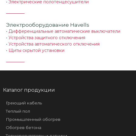
•
Электрические полотенцесушители
Электрооборудование Havells
•
Дифференциальные автоматические выключатели
•
Устройства защитного отключения
•
Устройства автоматического отключения
•
Щиты скрытой установки
Каталог продукции
Греющий кабель
Теплый пол
Промышленный обогрев
Обогрев бетона
Терморегуляторы и датчики