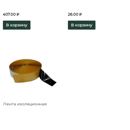
407.00
₽
26.00
₽
В корзину
В корзину
Лента изоляционная