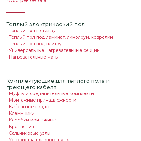
•
Обогрев бетона
Теплый электрический пол
•
Теплый пол в стяжку
•
Теплый пол под ламинат, линолеум, ковролин
•
Теплый пол под плитку
•
Универсальные нагревательные секции
•
Нагревательные маты
Комплектующие для теплого пола и
греющего кабеля
•
Муфты и соединительные комплекты
•
Монтажные принадлежности
•
Кабельные вводы
•
Клеммники
•
Коробки монтажные
•
Крепления
•
Сальниковые узлы
•
Устройства плавного пуска