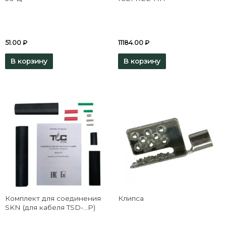
51.00
₽
11184.00
₽
В корзину
В корзину
Комплект для соединения
Клипса
SKN (для кабеля TSD-…P)