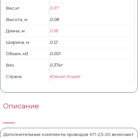
Вес,кг
0.37
Высота, м
0.08
Длина, м
0.18
Ширина, м
0.12
Объем, м3
0.001
Вес
0.37кг
Страна
Южная Корея
Описание
Дополнительные комплекты проводов КП-2,5-20 включают