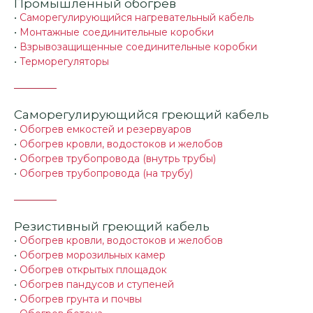
Промышленный обогрев
•
Саморегулирующийся нагревательный кабель
•
Монтажные соединительные коробки
•
Взрывозащищенные соединительные коробки
•
Терморегуляторы
Саморегулирующийся греющий кабель
•
Обогрев емкостей и резервуаров
•
Обогрев кровли, водостоков и желобов
•
Обогрев трубопровода (внутрь трубы)
•
Обогрев трубопровода (на трубу)
Резистивный греющий кабель
•
Обогрев кровли, водостоков и желобов
•
Обогрев морозильных камер
•
Обогрев открытых площадок
•
Обогрев пандусов и ступеней
•
Обогрев грунта и почвы