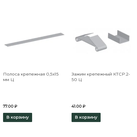
Полоса крепежная 0,5х15
Зажим крепежный КТСР.2-
мм Ц
50 Ц
77.00
₽
41.00
₽
В корзину
В корзину