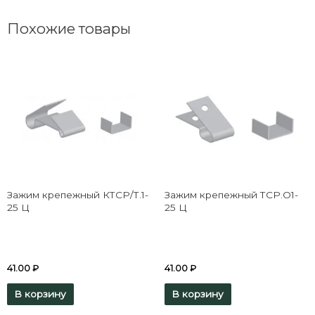
Похожие товары
Зажим крепежный КТСР/Т.1-
Зажим крепежный ТСР.О1-
25 Ц
25 Ц
41.00
₽
41.00
₽
В корзину
В корзину