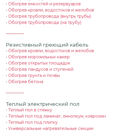
•
Обогрев емкостей и резервуаров
•
Обогрев кровли, водостоков и желобов
•
Обогрев трубопровода (внутрь трубы)
•
Обогрев трубопровода (на трубу)
Резистивный греющий кабель
•
Обогрев кровли, водостоков и желобов
•
Обогрев морозильных камер
•
Обогрев открытых площадок
•
Обогрев пандусов и ступеней
•
Обогрев грунта и почвы
•
Обогрев бетона
Теплый электрический пол
•
Теплый пол в стяжку
•
Теплый пол под ламинат, линолеум, ковролин
•
Теплый пол под плитку
•
Универсальные нагревательные секции