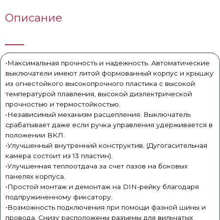
Описание
•Максимальная прочность и надежность. Автоматические
выключатели имеют литой формованный корпус и крышку
из огнестойкого высокопрочного пластика с высокой
температурой плавления, высокой диэлектрической
прочностью и термостойкостью.
•Независимый механизм расцепления. Выключатель
срабатывает даже если ручка управления удерживается в
положении ВКЛ.
•Улучшенный внутренний конструктив. (Дугогасительная
камера состоит из 13 пластин).
•Улучшенная теплоотдача за счет пазов на боковых
панелях корпуса.
•Простой монтаж и демонтаж на DIN-рейку благодаря
подпружиненному фиксатору.
•Возможность подключения при помощи фазной шины и
провода. Снизу расположены разъемы для вильчатых