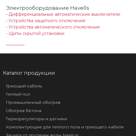
Электрооборудование Havells
•
Дифференциальные автоматические выключатели
•
Устройства защитного отключения
•
Устройства автоматического отключения
•
Щиты скрытой установки
Каталог продукции
Греющий кабель
Теплый пол
Промышленный обогрев
Обогрев бетона
Терморегуляторы и датчики
Комплектующие для теплого пола и греющего кабеля
Защита от протечек воды Neptun