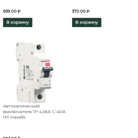
659.00
₽
370.00
₽
В корзину
В корзину
Автоматический
выключатель 1P 4,5kA C-40A
1M Havells