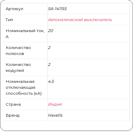
Артикул
SA-141155
Тип
Автоматический выключатель
Номинальный ток,
20
А
Количество
2
полюсов
Количество
2
модулей
Номинальная
4.5
отключающая
способность (кA)
Страна
Индия
Бренд
Havells