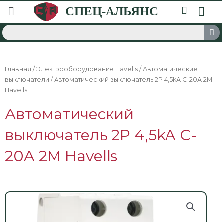
Главная
/
Электрооборудование Havells
/
Автоматические
выключатели
/ Автоматический выключатель 2P 4,5kA C-20A 2M
Havells
Автоматический
выключатель 2P 4,5kA C-
20A 2M Havells