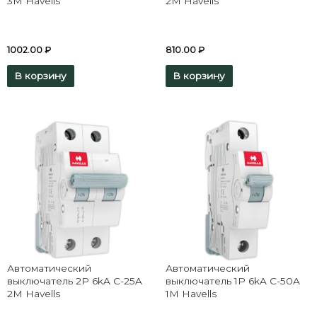
3M Havells
2M Havells
1002.00
₽
810.00
₽
В корзину
В корзину
Автоматический
Автоматический
выключатель 2P 6kA C-25A
выключатель 1P 6kA C-50A
2M Havells
1M Havells