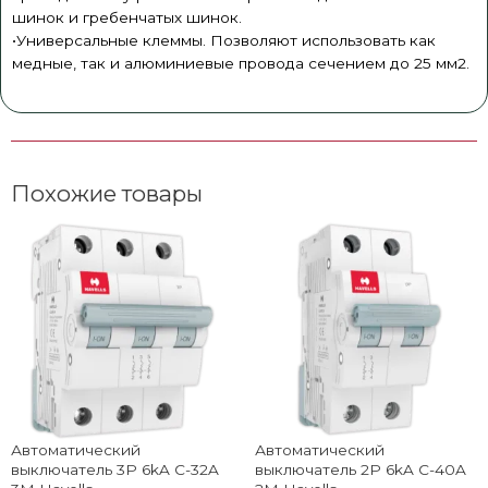
шинок и гребенчатых шинок.
•Универсальные клеммы. Позволяют использовать как
медные, так и алюминиевые провода сечением до 25 мм2.
Похожие товары
Автоматический
Автоматический
выключатель 3P 6kA C-32A
выключатель 2P 6kA C-40A