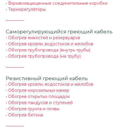
•
Взрывозащищенные соединительные коробки
•
Терморегуляторы
Саморегулирующийся греющий кабель
•
Обогрев емкостей и резервуаров
•
Обогрев кровли, водостоков и желобов
•
Обогрев трубопровода (внутрь трубы)
•
Обогрев трубопровода (на трубу)
Резистивный греющий кабель
•
Обогрев кровли, водостоков и желобов
•
Обогрев морозильных камер
•
Обогрев открытых площадок
•
Обогрев пандусов и ступеней
•
Обогрев грунта и почвы
•
Обогрев бетона