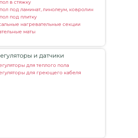
пол в стяжку
пол под ламинат, линолеум, ковролин
пол под плитку
сальные нагревательные секции
ательные маты
егуляторы и датчики
гуляторы для теплого пола
егуляторы для греющего кабеля
и