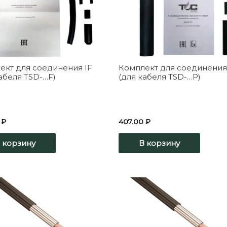
ект для соединения IF
Комплект для соединения
абеля TSD-…F)
(для кабеля TSD-…P)
0
₽
407.00
₽
 корзину
В корзину