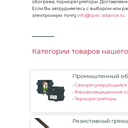
обогрева, терморегуляторы. Доставляем
Если Вы затрудняетесь с выбором или ра
электронную почту
info@spec-alliance.ru
.
Категории товаров нашего
Промышленный об
•
Саморегулирующийся 
•
Взрывозащищенные со
•
Терморегуляторы
Резистивный грею