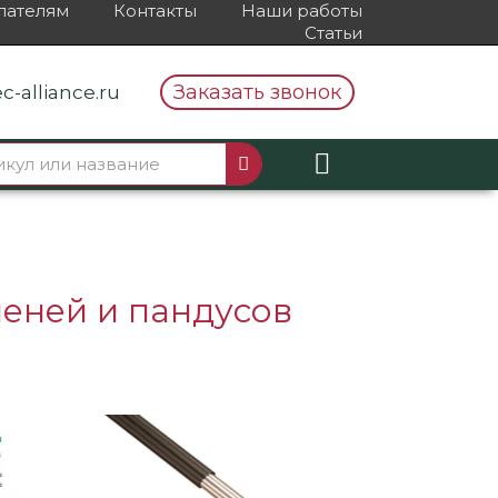
пателям
Контакты
Наши работы
Статьи
Заказать звонок
c-alliance.ru
пеней и пандусов