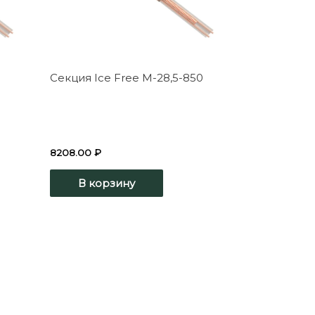
Секция Ice Free М-28,5-850
8208.00
₽
В корзину