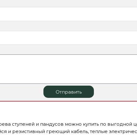
Отправить
рева ступеней и пандусов можно купить по выгодной ц
я и резистивный греющий кабель, теплые электричес