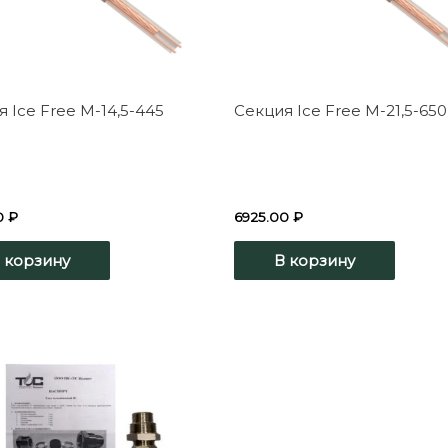
 Ice Free М-14,5-445
Секция Ice Free М-21,5-650
0
₽
6925.00
₽
 корзину
В корзину