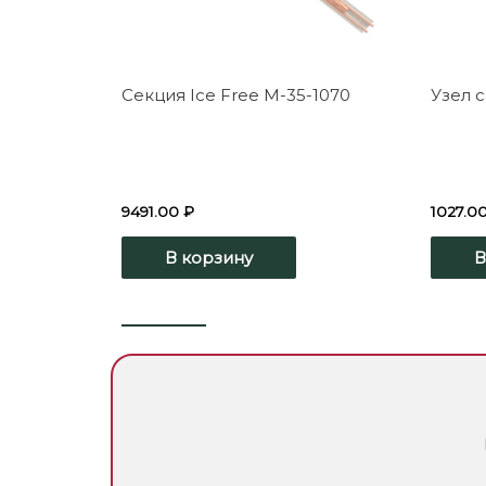
Секция Ice Free М-35-1070
Узел 
9491.00
₽
1027.0
В корзину
В