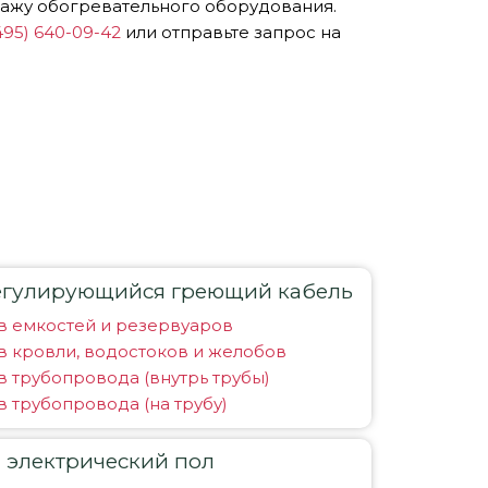
тажу обогревательного оборудования.
495) 640-09-42
или отправьте запрос на
гулирующийся греющий кабель
в емкостей и резервуаров
 кровли, водостоков и желобов
 трубопровода (внутрь трубы)
 трубопровода (на трубу)
 электрический пол