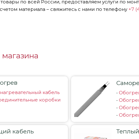
 товары по всей России, предоставляем услуги по мон
счетом материала – свяжитесь с нами по телефону
+7 (
 магазина
огрев
Саморе
нагревательный кабель
•
Обогре
единительные коробки
•
Обогрев
•
Обогрев
•
Обогрев
щий кабель
Теплый