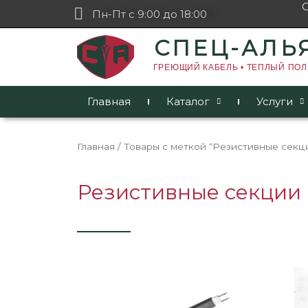
Пн-Пт с 9:00 до 18:00
СПЕЦ-АЛЬ
ГРЕЮЩИЙ КАБЕЛЬ • ТЕПЛЫЙ ПОЛ
Главная
Каталог
Услуги
Главная
/ Товары с меткой “Резистивные секци
Резистивные секции 