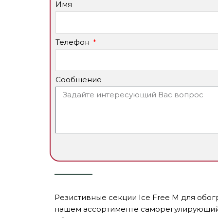
Имя
Телефон
Сообщение
Резистивные секции Ice Free M для обог
нашем ассортименте саморегулирующийс