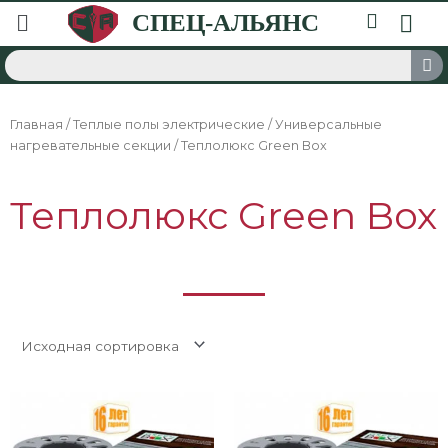
Главная
/
Теплые полы электрические
/
Универсальные
нагревательные секции
/ Теплолюкс Green Box
Теплолюкс Green Box