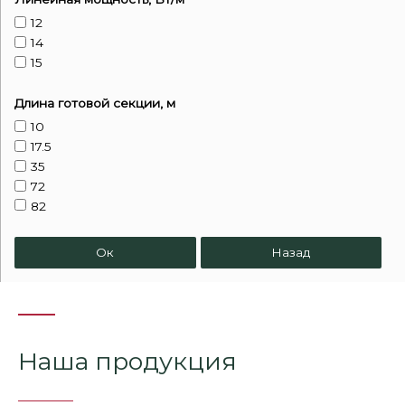
12
14
15
Длина готовой секции, м
10
17.5
35
72
82
Ок
Назад
Наша продукция