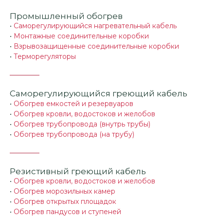
Промышленный обогрев
•
Саморегулирующийся нагревательный кабель
•
Монтажные соединительные коробки
•
Взрывозащищенные соединительные коробки
•
Терморегуляторы
Саморегулирующийся греющий кабель
•
Обогрев емкостей и резервуаров
•
Обогрев кровли, водостоков и желобов
•
Обогрев трубопровода (внутрь трубы)
•
Обогрев трубопровода (на трубу)
Резистивный греющий кабель
•
Обогрев кровли, водостоков и желобов
•
Обогрев морозильных камер
•
Обогрев открытых площадок
•
Обогрев пандусов и ступеней