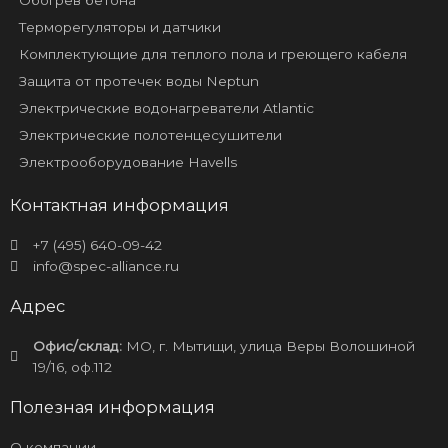
Обогрев бетона
Терморегуляторы и датчики
Комплектующие для теплого пола и греющего кабеля
Защита от протечек воды Neptun
Электрические водонагреватели Atlantic
Электрические полотенцесушители
Электрооборудование Havells
Контактная информация
+7 (495) 640-09-42
info@spec-alliance.ru
Адрес
Офис/склад:
МО, г. Мытищи, улица Веры Волошиной
19/16, оф.112
Полезная информация
О компании