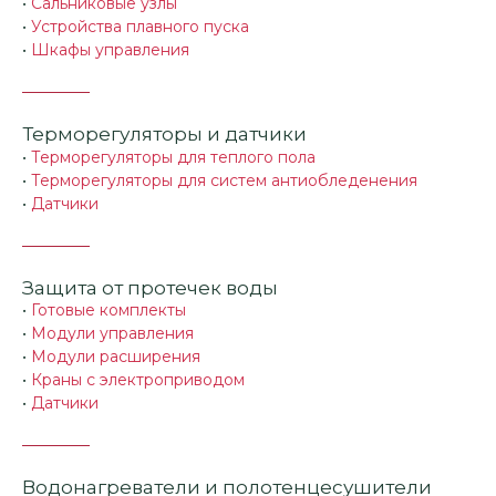
•
Сальниковые узлы
•
Устройства плавного пуска
•
Шкафы управления
Терморегуляторы и датчики
•
Терморегуляторы для теплого пола
•
Терморегуляторы для систем антиобледенения
•
Датчики
Защита от протечек воды
•
Готовые комплекты
•
Модули управления
•
Модули расширения
•
Краны с электроприводом
•
Датчики
Водонагреватели и полотенцесушители