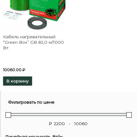
Кабель нагревательный
“Green Box” GB 82,0 м/1000
Вт
10060.00
₽
В корзину
Фильтровать по цене
₽
-
Линейная мощность, Вт/м