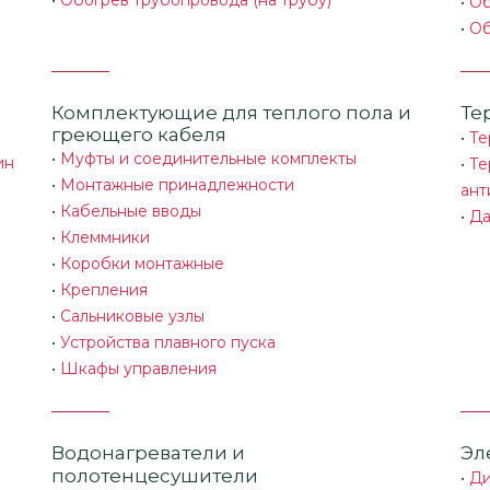
•
Об
•
Об
Комплектующие для теплого пола и
Те
греющего кабеля
•
Те
•
Муфты и соединительные комплекты
ин
•
Те
•
Монтажные принадлежности
ант
•
Кабельные вводы
•
Да
•
Клеммники
•
Коробки монтажные
•
Крепления
•
Сальниковые узлы
•
Устройства плавного пуска
•
Шкафы управления
Водонагреватели и
Эл
полотенцесушители
•
Ди