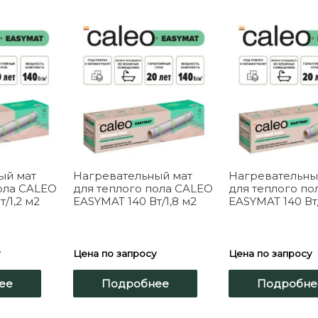
ый мат
Нагревательный мат
Нагревательны
ола CALEO
для теплого пола CALEO
для теплого по
/1,2 м2
EASYMAT 140 Вт/1,8 м2
EASYMAT 140 Вт
у
Цена по запросу
Цена по запросу
ее
Подробнее
Подробне