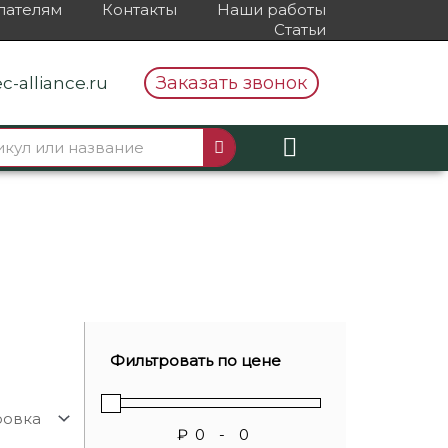
пателям
Контакты
Наши работы
Статьи
Заказать звонок
c-alliance.ru
Фильтровать по цене
₽
-