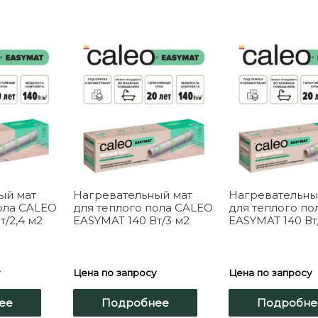
ый мат
Нагревательный мат
Нагревательны
ола CALEO
для теплого пола CALEO
для теплого по
т/2,4 м2
EASYMAT 140 Вт/3 м2
EASYMAT 140 Вт
у
Цена по запросу
Цена по запросу
ее
Подробнее
Подробне