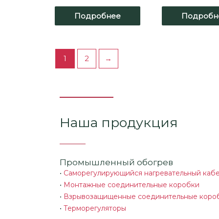
Подробнее
Подробн
1
2
→
Наша продукция
Промышленный обогрев
•
Саморегулирующийся нагревательный каб
•
Монтажные соединительные коробки
•
Взрывозащищенные соединительные коро
•
Терморегуляторы