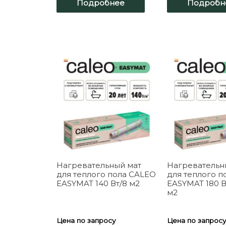
Подробнее
Подробн
Нагревательный мат
Нагревательн
для теплого пола CALEO
для теплого п
EASYMAT 140 Вт/8 м2
EASYMAT 180 Вт
м2
Цена по запросу
Цена по запрос