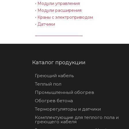
•
Модули управления
•
Модули расширения
•
Краны с электроприводом
•
Датчики
Каталог продукции
Греющий кабель
Теплый пол
Промышленный обогрев
Обогрев бетона
Терморегуляторы и датчики
Комплектующие для теплого пола и
греющего кабеля