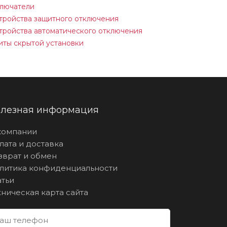
лючатели
тройства защитного отключения
тройства автоматического отключения
ты скрытой установки
лезная информация
компании
лата и доставка
зврат и обмен
литика конфиденциальности
атьи
хническая карта сайта