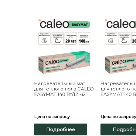
Нагревательный мат
Нагревательн
для теплого пола CALEO
для теплого п
EASYMAT 140 Вт/12 м2
EASYMAT 140 В
Цена по запросу
Цена по запрос
Подробнее
Подробн