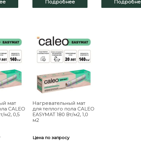
ее
Подробнее
Подробне
ый мат
Нагревательный мат
ола CALEO
для теплого пола CALEO
/м2, 0,5
EASYMAT 180 Вт/м2, 1,0
м2
у
Цена по запросу