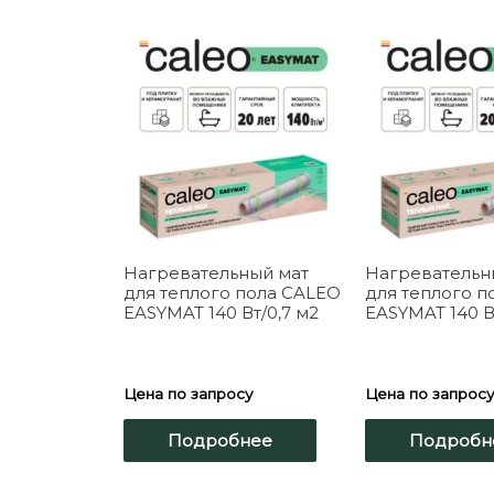
Нагревательный мат
Нагревательн
для теплого пола CALEO
для теплого п
EASYMAT 140 Вт/0,7 м2
EASYMAT 140 Вт
Цена по запросу
Цена по запрос
Подробнее
Подробн