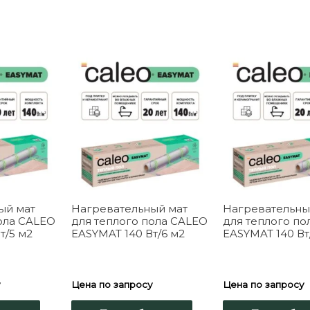
ый мат
Нагревательный мат
Нагревательны
ола CALEO
для теплого пола CALEO
для теплого по
т/5 м2
EASYMAT 140 Вт/6 м2
EASYMAT 140 Вт
у
Цена по запросу
Цена по запросу