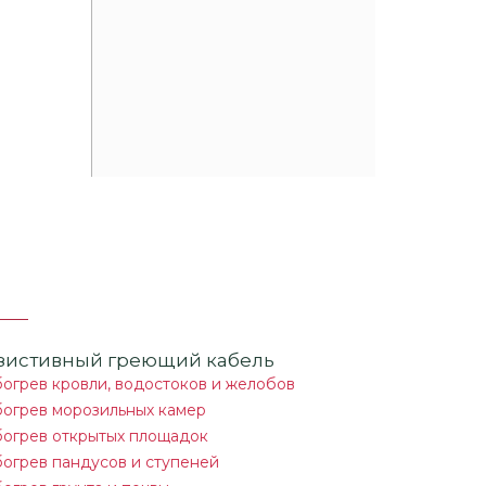
зистивный греющий кабель
огрев кровли, водостоков и желобов
огрев морозильных камер
огрев открытых площадок
огрев пандусов и ступеней