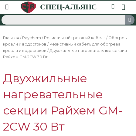
Главная
/
Raychem
/
Резистивный греющий кабель
/
Обогрев
кровли и водостоков
/
Резистивный кабель для обогрева
кровли и водостоков
/ Двухжильные нагревательные секции
Райхем GM-2CW 30 Вт
Двухжильные
нагревательные
секции Райхем GM-
2CW 30 Вт