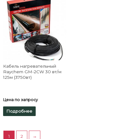
Кабель нагревательный
Raychem GM-2CW 30 вт/м
125м (3750вт)
Цена по запросу
Подробнее
1
2
→