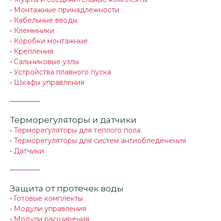
•
Монтажные принадлежности
•
Кабельные вводы
•
Клеммники
•
Коробки монтажные
•
Крепления
•
Сальниковые узлы
•
Устройства плавного пуска
•
Шкафы управления
Терморегуляторы и датчики
•
Терморегуляторы для теплого пола
•
Терморегуляторы для систем антиобледенения
•
Датчики
Защита от протечек воды
•
Готовые комплекты
•
Модули управления
•
Модули расширения