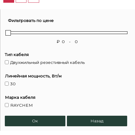
Фильтровать по цене
₽
-
Тип кабеля
Двухжильный резестивный кабель
Линейная мощность, Вт/м
30
Марка кабеля
RAYCHEM
Ок
Назад