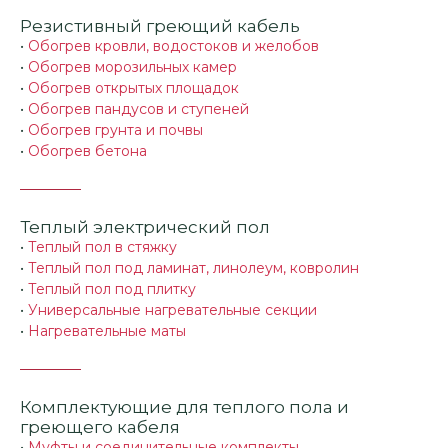
Резистивный греющий кабель
•
Обогрев кровли, водостоков и желобов
•
Обогрев морозильных камер
•
Обогрев открытых площадок
•
Обогрев пандусов и ступеней
•
Обогрев грунта и почвы
•
Обогрев бетона
Теплый электрический пол
•
Теплый пол в стяжку
•
Теплый пол под ламинат, линолеум, ковролин
•
Теплый пол под плитку
•
Универсальные нагревательные секции
•
Нагревательные маты
Комплектующие для теплого пола и
греющего кабеля
•
Муфты и соединительные комплекты