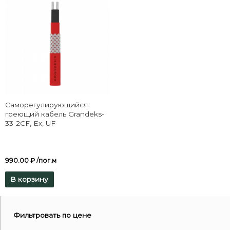
Саморегулирующийся
греющий кабель Grandeks-
33-2CF, Ex, UF
990.00
₽
/пог.м
В корзину
Фильтровать по цене