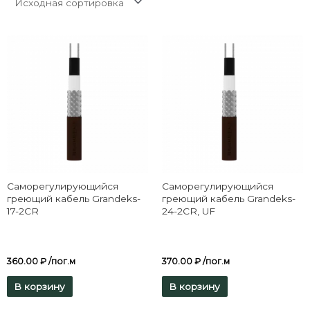
Саморегулирующийся
Саморегулирующийся
греющий кабель Grandeks-
греющий кабель Grandeks-
17-2CR
24-2CR, UF
360.00
₽
/пог.м
370.00
₽
/пог.м
В корзину
В корзину