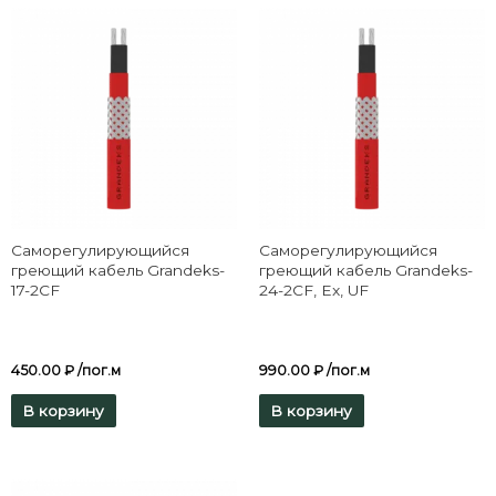
Саморегулирующийся
Саморегулирующийся
греющий кабель Grandeks-
греющий кабель Grandeks-
17-2CF
24-2CF, Ex, UF
450.00
₽
/пог.м
990.00
₽
/пог.м
В корзину
В корзину