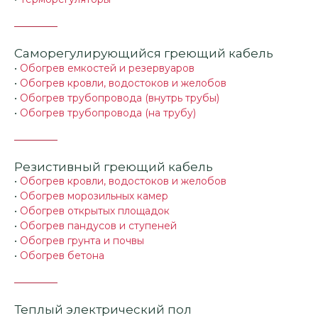
Саморегулирующийся греющий кабель
•
Обогрев емкостей и резервуаров
•
Обогрев кровли, водостоков и желобов
•
Обогрев трубопровода (внутрь трубы)
•
Обогрев трубопровода (на трубу)
Резистивный греющий кабель
•
Обогрев кровли, водостоков и желобов
•
Обогрев морозильных камер
•
Обогрев открытых площадок
•
Обогрев пандусов и ступеней
•
Обогрев грунта и почвы
•
Обогрев бетона
Теплый электрический пол